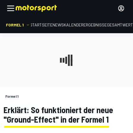
FORMEL 1
STARTSEITE
NEWS
KALENDER
ERGEBNISSE
GESAMTWER
Formel 1
Erklärt: So funktioniert der neue
"Ground-Effect" in der Formel 1