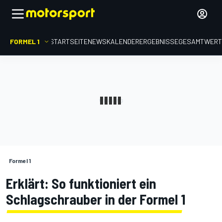
FORMEL 1
STARTSEITE
NEWS
KALENDER
ERGEBNISSE
GESAMTWER
Formel 1
Erklärt: So funktioniert ein
Schlagschrauber in der Formel 1