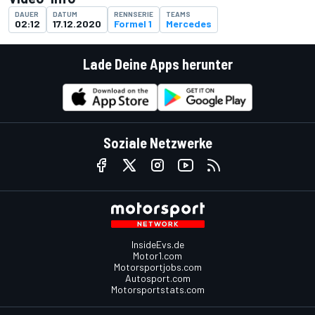
DAUER
DATUM
RENNSERIE
TEAMS
02:12
17.12.2020
Formel 1
Mercedes
Lade Deine Apps herunter
Soziale Netzwerke
InsideEvs.de
Motor1.com
Motorsportjobs.com
Autosport.com
Motorsportstats.com