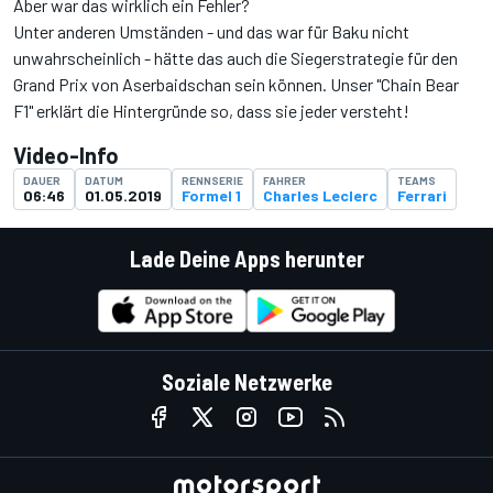
Aber war das wirklich ein Fehler?
Unter anderen Umständen - und das war für Baku nicht
unwahrscheinlich - hätte das auch die Siegerstrategie für den
Grand Prix von Aserbaidschan sein können. Unser "Chain Bear
F1" erklärt die Hintergründe so, dass sie jeder versteht!
Video-Info
DAUER
DATUM
RENNSERIE
FAHRER
TEAMS
06:46
01.05.2019
Formel 1
Charles Leclerc
Ferrari
Lade Deine Apps herunter
Soziale Netzwerke