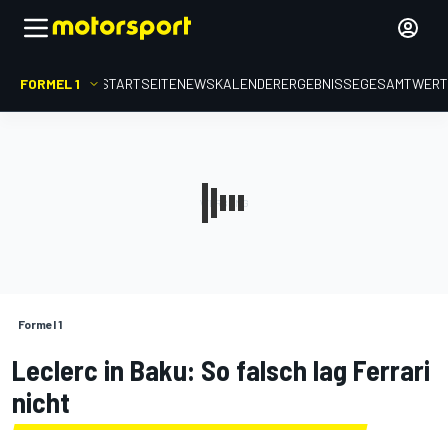
FORMEL 1
STARTSEITE
NEWS
KALENDER
ERGEBNISSE
GESAMTWER
Formel 1
Leclerc in Baku: So falsch lag Ferrari
nicht