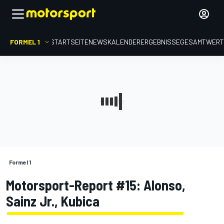
FORMEL 1
STARTSEITE
NEWS
KALENDER
ERGEBNISSE
GESAMTWER
Formel 1
Motorsport-Report #15: Alonso,
Sainz Jr., Kubica