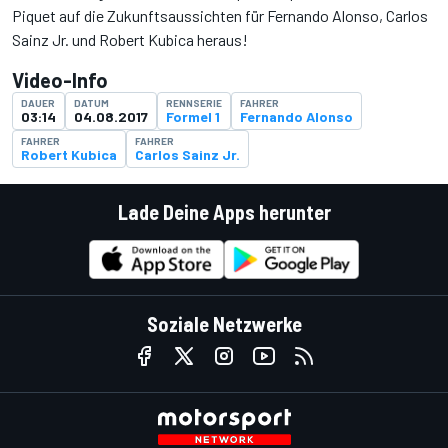
Piquet auf die Zukunftsaussichten für Fernando Alonso, Carlos
Sainz Jr. und Robert Kubica heraus!
Video-Info
DAUER
DATUM
RENNSERIE
FAHRER
03:14
04.08.2017
Formel 1
Fernando Alonso
FAHRER
FAHRER
Robert Kubica
Carlos Sainz Jr.
Lade Deine Apps herunter
Soziale Netzwerke