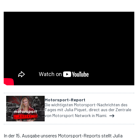
Motorsport-Report
Die wichtigsten Motorsport-Nachrichten des
Tages mit Julia Piquet, direct aus der Zentrale
von Motorsport Network in Miami.
In der 15. Ausgabe unseres Motorsport-Reports stellt Julia