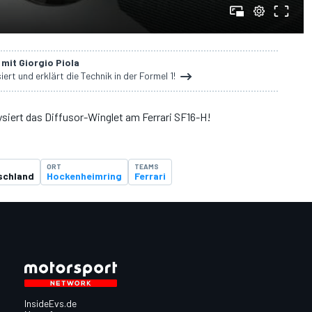
mit Giorgio Piola
iert und erklärt die Technik in der Formel 1!
ysiert das Diffusor-Winglet am Ferrari SF16-H!
ORT
TEAMS
schland
Hockenheimring
Ferrari
InsideEvs.de