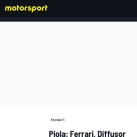
FORMEL 1
Formel 1
Piola: Ferrari, Diffusor