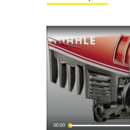
MOTOGP
00:00