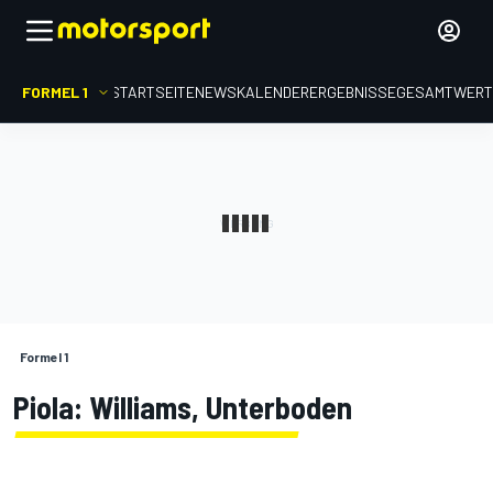
FORMEL 1
STARTSEITE
NEWS
KALENDER
ERGEBNISSE
GESAMTWER
Formel 1
Piola: Williams, Unterboden