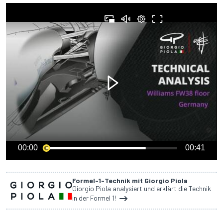
00:00
00:41
Formel-1-Technik mit Giorgio Piola
Giorgio Piola analysiert und erklärt die Technik
in der Formel 1!