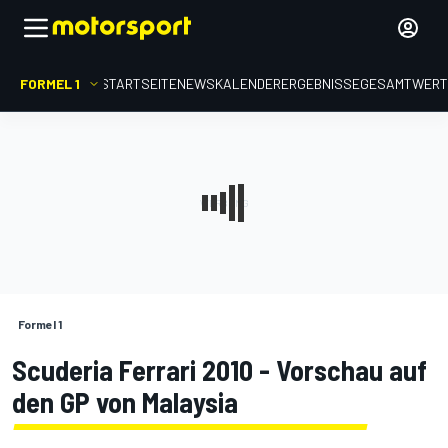
FORMEL 1
STARTSEITE
NEWS
KALENDER
ERGEBNISSE
GESAMTWER
Formel 1
Scuderia Ferrari 2010 - Vorschau auf
den GP von Malaysia