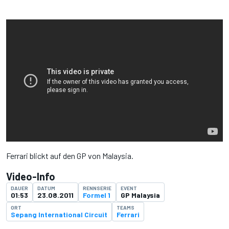
Ferrari blickt auf den GP von Malaysia.
Video-Info
DAUER
DATUM
RENNSERIE
EVENT
01:53
23.08.2011
Formel 1
GP Malaysia
ORT
TEAMS
Sepang International Circuit
Ferrari