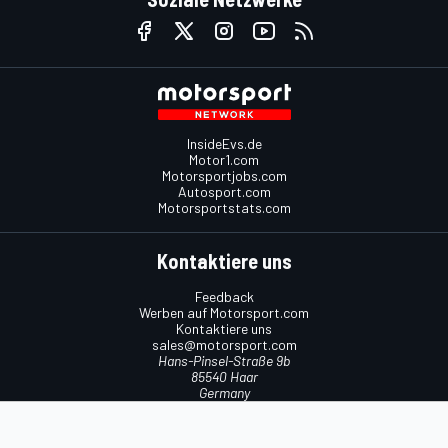
InsideEvs.de
Motor1.com
Motorsportjobs.com
Autosport.com
Motorsportstats.com
Kontaktiere uns
Feedback
Werben auf Motorsport.com
Kontaktiere uns
sales@motorsport.com
Hans-Pinsel-Straße 9b
85540 Haar
Germany
Nutzungsbedingungen
Cookie-Richtlinien
Datenschutzrichtlinie