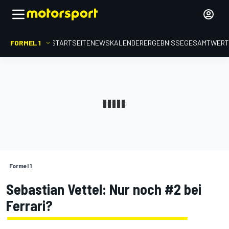
FORMEL 1
STARTSEITE
NEWS
KALENDER
ERGEBNISSE
GESAMTWER
Formel 1
Sebastian Vettel: Nur noch #2 bei
Ferrari?