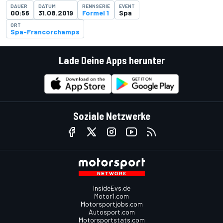
DAUER
DATUM
RENNSERIE
EVENT
00:56
31.08.2019
Formel 1
Spa
ORT
Spa-Francorchamps
Lade Deine Apps herunter
Soziale Netzwerke
InsideEvs.de
Motor1.com
Motorsportjobs.com
Autosport.com
Motorsportstats.com