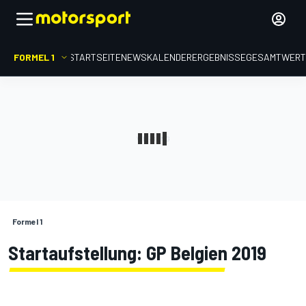
FORMEL 1
STARTSEITE
NEWS
KALENDER
ERGEBNISSE
GESAMTWER
Formel 1
Startaufstellung: GP Belgien 2019