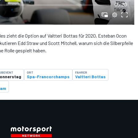
05:20
 zieht die Option auf Valtteri Bottas für 2020, Esteban Ocon
utieren Edd Straw und Scott Mitchell, warum sich die Silberpfeile
e Rolle gespielt haben.
UBEVENT
ORT
FAHRER
onnerstag
Spa-Francorchamps
Valtteri Bottas
eam