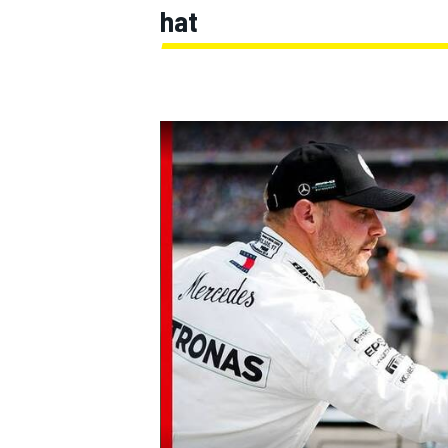
hat
MOTOGP