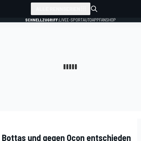
ALLE RENNSERIEN
SCHNELLZUGRIFF:
LIVE
E-SPORT
AUTO
APP
FANSHOP
 Bottas und gegen Ocon entschieden