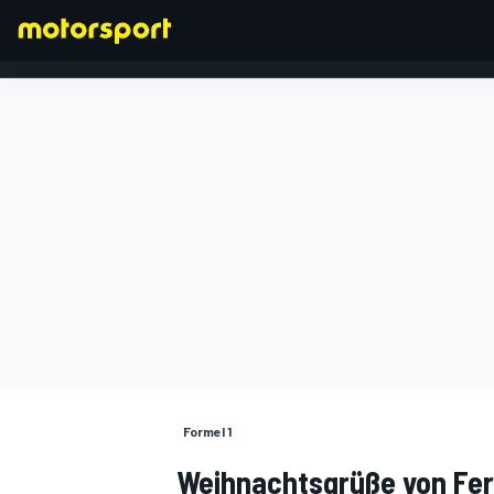
FORMEL 1
Formel 1
Weihnachtsgrüße von Fer