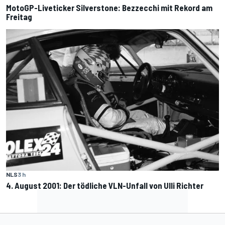
MotoGP-Liveticker Silverstone: Bezzecchi mit Rekord am
Freitag
NLS
3 h
4. August 2001: Der tödliche VLN-Unfall von Ulli Richter