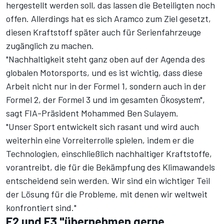
hergestellt werden soll, das lassen die Beteiligten noch
offen. Allerdings hat es sich Aramco zum Ziel gesetzt,
diesen Kraftstoff später auch für Serienfahrzeuge
zugänglich zu machen.
"Nachhaltigkeit steht ganz oben auf der Agenda des
globalen Motorsports, und es ist wichtig, dass diese
Arbeit nicht nur in der Formel 1, sondern auch in der
Formel 2, der Formel 3 und im gesamten Ökosystem",
sagt FIA-Präsident Mohammed Ben Sulayem.
"Unser Sport entwickelt sich rasant und wird auch
weiterhin eine Vorreiterrolle spielen, indem er die
Technologien, einschließlich nachhaltiger Kraftstoffe,
vorantreibt, die für die Bekämpfung des Klimawandels
entscheidend sein werden. Wir sind ein wichtiger Teil
der Lösung für die Probleme, mit denen wir weltweit
konfrontiert sind."
F2 und F3 "übernehmen gerne