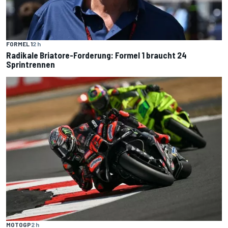
FORMEL 1
2 h
Radikale Briatore-Forderung: Formel 1 braucht 24
Sprintrennen
MOTOGP
2 h