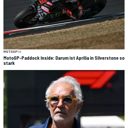
MOTOGP
1 h
MotoGP-Paddock Inside: Darum ist Aprilia in Silverstone so
stark