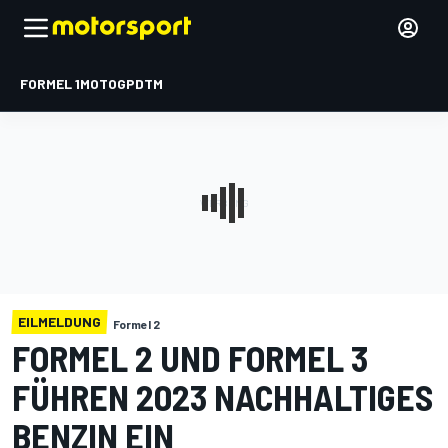
FORMEL 1
MOTOGP
DTM
EILMELDUNG
Formel 2
FORMEL 2 UND FORMEL 3
FÜHREN 2023 NACHHALTIGES
BENZIN EIN