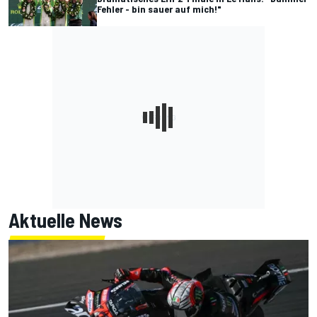
Fehler - bin sauer auf mich!"
Aktuelle News