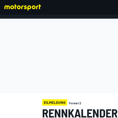
FORMEL 1
EILMELDUNG
Formel 2
RENNKALENDER 