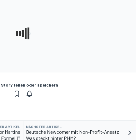
 Story teilen oder speichern
ER ARTIKEL
NÄCHSTER ARTIKEL
tor Martins
Deutsche Newcomer mit Non-Profit-Ansatz:
e Formel 1?
Was steckt hinter PHM?