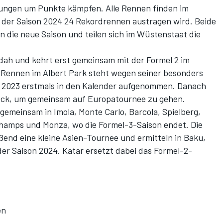
tungen um Punkte kämpfen. Alle Rennen finden im
n der Saison 2024 24 Rekordrennen austragen wird. Beide
n die neue Saison und teilen sich im Wüstenstaat die
ddah und kehrt erst gemeinsam mit der Formel 2 im
 Rennen im Albert Park steht wegen seiner besonders
e 2023 erstmals in den Kalender aufgenommen. Danach
rück, um gemeinsam auf Europatournee zu gehen.
 gemeinsam in Imola, Monte Carlo, Barcola, Spielberg,
hamps und Monza, wo die Formel-3-Saison endet. Die
end eine kleine Asien-Tournee und ermitteln in Baku,
er Saison 2024. Katar ersetzt dabei das Formel-2-
en