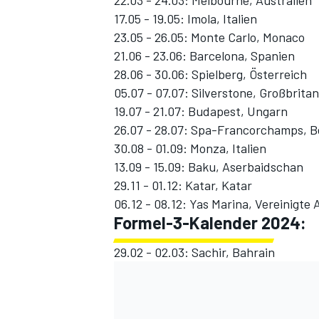
22.03 - 24.03: Melbourne, Australien
17.05 - 19.05: Imola, Italien
23.05 - 26.05: Monte Carlo, Monaco
21.06 - 23.06: Barcelona, Spanien
28.06 - 30.06: Spielberg, Österreich
05.07 - 07.07: Silverstone, Großbrita
19.07 - 21.07: Budapest, Ungarn
26.07 - 28.07: Spa-Francorchamps, B
30.08 - 01.09: Monza, Italien
13.09 - 15.09: Baku, Aserbaidschan
29.11 - 01.12: Katar, Katar
06.12 - 08.12: Yas Marina, Vereinigte
Formel-3-Kalender 2024:
29.02 - 02.03: Sachir, Bahrain