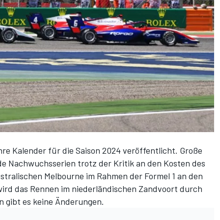
hre Kalender für die Saison 2024 veröffentlicht. Große
de Nachwuchsserien trotz der Kritik an den Kosten des
stralischen Melbourne im Rahmen der Formel 1 an den
 wird das Rennen im niederländischen Zandvoort durch
en gibt es keine Änderungen.