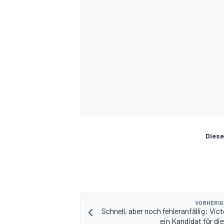
Diese
VORHERIG
Schnell, aber noch fehleranfällig: Vic
ein Kandidat für di