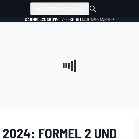
ALLE RENNSERIEN
SCHNELLZUGRIFF:
LIVE
E-SPORT
AUTO
APP
FANSHOP
2024: FORMEL 2 UND