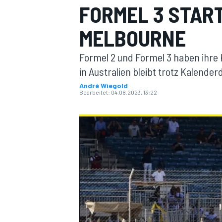
FORMEL 3 STAR
MELBOURNE
Formel 2 und Formel 3 haben ihre 
in Australien bleibt trotz Kalend
André Wiegold
Bearbeitet:
04.08.2023, 13:22
MOTOGP