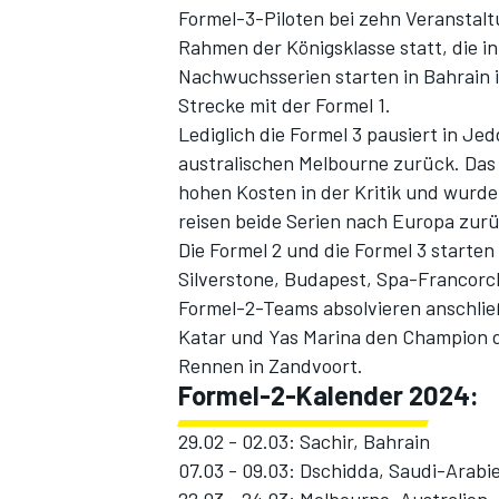
Formel-3-Piloten bei zehn Veranstal
Rahmen der Königsklasse statt, die i
Nachwuchsserien starten in Bahrain i
Strecke mit der Formel 1.
Lediglich die Formel 3 pausiert in Je
australischen Melbourne zurück. Das
hohen Kosten in der Kritik und wurd
reisen beide Serien nach Europa zu
Die Formel 2 und die Formel 3 starten
SPORTWAGEN
Silverstone, Budapest, Spa-Francorc
Formel-2-Teams absolvieren anschließ
Katar und Yas Marina den Champion d
Rennen in Zandvoort.
Formel-2-Kalender 2024:
29.02 - 02.03: Sachir, Bahrain
07.03 - 09.03: Dschidda, Saudi-Arabi