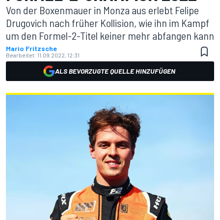
Von der Boxenmauer in Monza aus erlebt Felipe
Drugovich nach früher Kollision, wie ihn im Kampf
um den Formel-2-Titel keiner mehr abfangen kann
Mario Fritzsche
Bearbeitet:
11.09.2022, 12:31
ALS BEVORZUGTE QUELLE HINZUFÜGEN