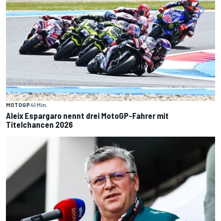
MOTOGP
41 Min.
Aleix Espargaro nennt drei MotoGP-Fahrer mit
Titelchancen 2026