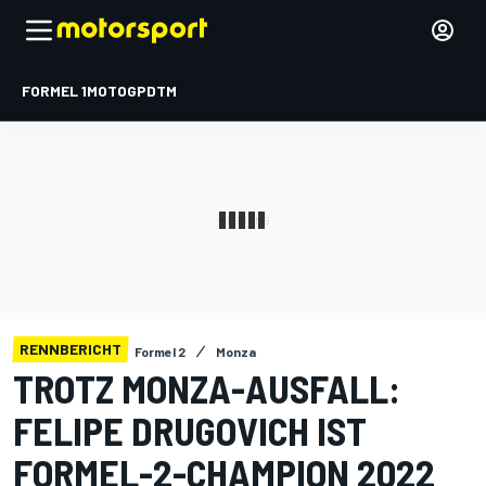
FORMEL 1
MOTOGP
DTM
RENNBERICHT
Formel 2
Monza
TROTZ MONZA-AUSFALL:
FELIPE DRUGOVICH IST
FORMEL-2-CHAMPION 2022