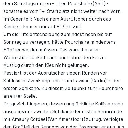
dem Samstagsrennen - Theo Pourchaire (ART) -
schaffte es vom 14. Startplatz nicht weiter nach vorn.
Im Gegenteil: Nach einem Ausrutscher durch das
Kiesbett kam er nur auf P17 ins Ziel.
Um die Titelentscheidung zumindest noch bis auf
Sonntag zu vertagen, hätte Pourchaire mindestens
Fünfter werden müssen. Das wäre ihm aller
Wahrscheinlichkeit nach auch ohne den kurzen
Ausflug durch den Kies nicht gelungen.
Passiert ist der Ausrutscher sieben Runden vor
Schluss im Zweikampf mit Liam Lawson (Carlin) in der
ersten Schikane. Zu diesem Zeitpunkt fuhr Pourchaire
an elfter Stelle.
Drugovich hingegen, dessen unglückliche Kollision sich
ausgangs der zweiten Schikane der ersten Rennrunde
mit Amaury Cordeel (Van Amersfoort) zutrug, verfolgte
den Großteil des Rennens von der Boxenmauer aus. Als