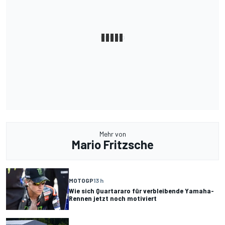
Mehr von
Mario Fritzsche
MOTOGP
13 h
Wie sich Quartararo für verbleibende Yamaha-
Rennen jetzt noch motiviert