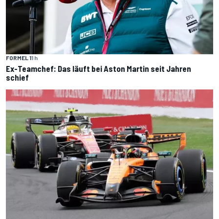
FORMEL 1
1 h
Ex-Teamchef: Das läuft bei Aston Martin seit Jahren
schief