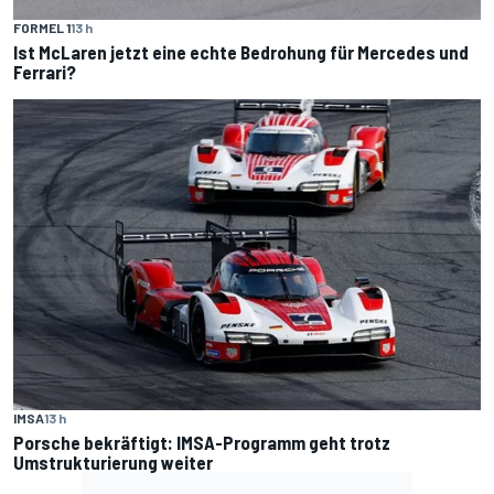
FORMEL 1
13 h
Ist McLaren jetzt eine echte Bedrohung für Mercedes und
Ferrari?
IMSA
13 h
Porsche bekräftigt: IMSA-Programm geht trotz
Umstrukturierung weiter