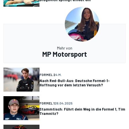
Mehr von
MP Motorsport
FORMEL 2
4 M.
Nach Red-Bull-Aus: Deutsche Formel-1-
Hoffnung vor dem letzten Versuch?
FORMEL 1
26.04.2025
Stammtisch: Führt dein Weg in die Formel 1, Tim
Tramnitz?