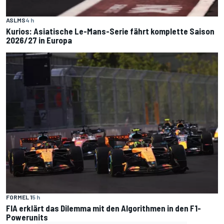
ASLMS
4 h
Kurios: Asiatische Le-Mans-Serie fährt komplette Saison
2026/27 in Europa
FORMEL 1
5 h
FIA erklärt das Dilemma mit den Algorithmen in den F1-
Powerunits