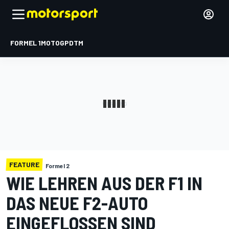
FORMEL 1
MOTOGP
DTM
FEATURE
Formel 2
WIE LEHREN AUS DER F1 IN
DAS NEUE F2-AUTO
EINGEFLOSSEN SIND