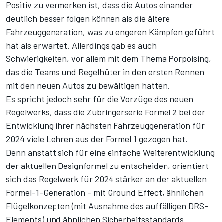
Positiv zu vermerken ist, dass die Autos einander
deutlich besser folgen können als die ältere
Fahrzeuggeneration, was zu engeren Kämpfen geführt
hat als erwartet. Allerdings gab es auch
Schwierigkeiten, vor allem mit dem Thema Porpoising,
das die Teams und Regelhüter in den ersten Rennen
mit den neuen Autos zu bewältigen hatten.
Es spricht jedoch sehr für die Vorzüge des neuen
Regelwerks, dass die Zubringerserie Formel 2 bei der
Entwicklung ihrer
nächsten Fahrzeuggeneration für
2024
viele Lehren aus der Formel 1 gezogen hat.
Denn anstatt sich für eine einfache Weiterentwicklung
der aktuellen Designformel zu entscheiden, orientiert
sich das Regelwerk für 2024 stärker an der aktuellen
Formel-1-Generation - mit Ground Effect, ähnlichen
Flügelkonzepten (mit Ausnahme des auffälligen DRS-
Elements) und ähnlichen Sicherheitsstandards.