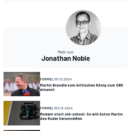
Mehr von
Jonathan Noble
FORMEL 1
31.12.2024
Martin Brundle vom britischen König zum OBE
ernannt
FORMEL 1
23.12.2024
Modern statt old-school: So will Aston Martin
das Ruder herumreißen