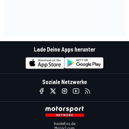
Lade Deine Apps herunter
Soziale Netzwerke
InsideEvs.de
Motor1.com