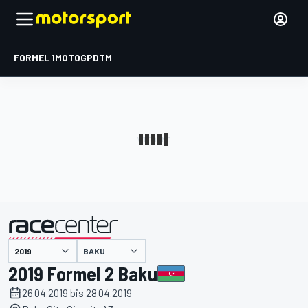
FORMEL 1
MOTOGP
DTM
präsentiert von
BAKU
2019 Formel 2 Baku
26.04.2019 bis 28.04.2019