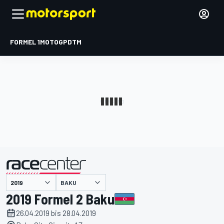
FORMEL 1
MOTOGP
DTM
präsentiert von
BAKU
2019 Formel 2 Baku
26.04.2019 bis 28.04.2019