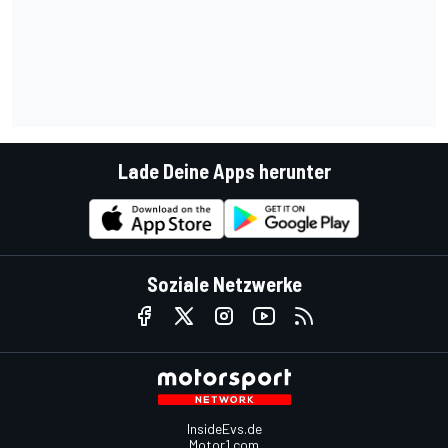
Lade Deine Apps herunter
Soziale Netzwerke
InsideEvs.de
Motor1.com