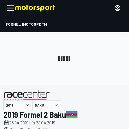
FORMEL 1
MOTOGP
DTM
präsentiert von
BAKU
2019 Formel 2 Baku
26.04.2019 bis 28.04.2019