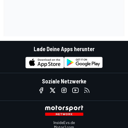
Lade Deine Apps herunter
Soziale Netzwerke
InsideEvs.de
Motor1.com