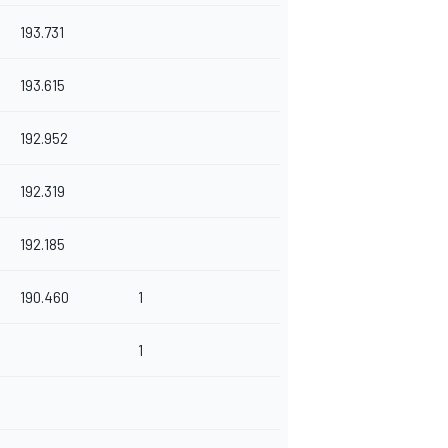
193.731
193.615
192.952
192.319
192.185
190.460
1
1