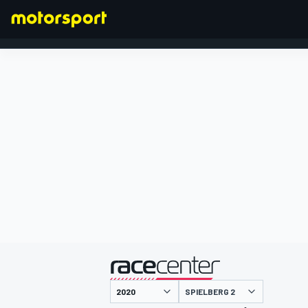
FORMEL 1
präsentiert von
SPIELBERG 2