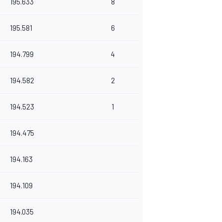
195.633
8
195.581
6
194.799
4
194.582
2
194.523
1
194.475
194.163
194.109
194.035