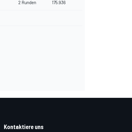
2 Runden
175.936
Kontaktiere uns