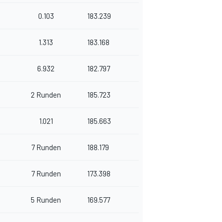
0.103
183.239
1.313
183.168
6.932
182.797
2 Runden
185.723
1.021
185.663
7 Runden
188.179
7 Runden
173.398
5 Runden
169.577