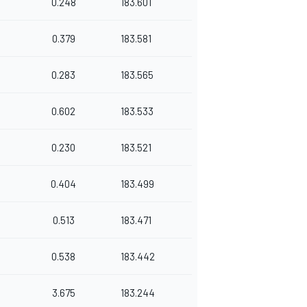
0.248
183.601
0.379
183.581
0.283
183.565
0.602
183.533
0.230
183.521
0.404
183.499
0.513
183.471
0.538
183.442
3.675
183.244