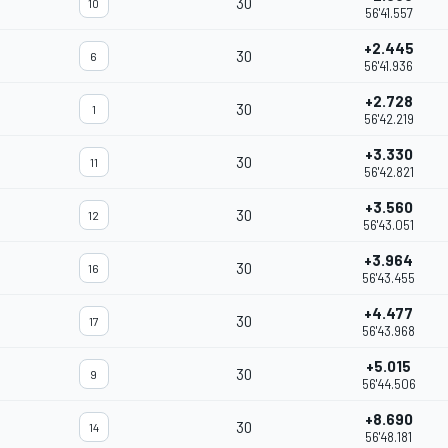
30
10
56'41.557
+2.445
30
6
56'41.936
+2.728
30
1
56'42.219
+3.330
30
11
56'42.821
+3.560
30
12
56'43.051
+3.964
30
16
56'43.455
+4.477
30
17
56'43.968
+5.015
30
9
56'44.506
+8.690
30
14
56'48.181