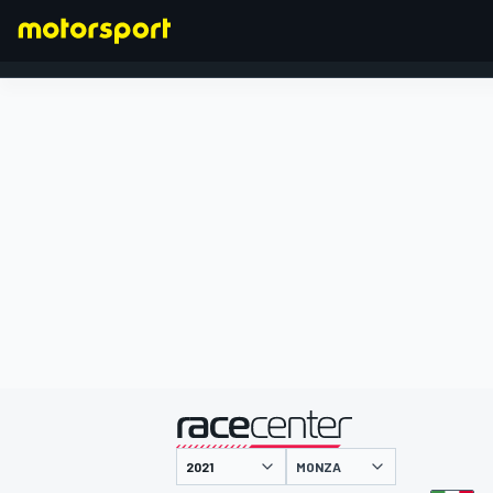
FORMEL 1
präsentiert von
MONZA