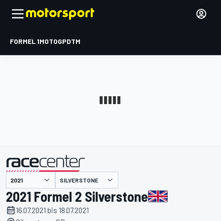
FORMEL 1
MOTOGP
DTM
präsentiert von
SILVERSTONE
2021 Formel 2 Silverstone
16.07.2021 bis 18.07.2021