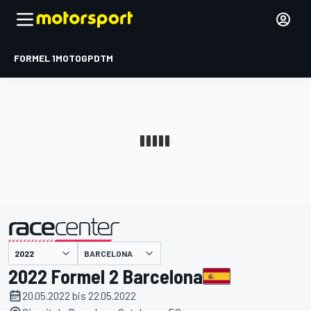
FORMEL 1
MOTOGP
DTM
präsentiert von
BARCELONA
2022 Formel 2 Barcelona
20.05.2022 bis 22.05.2022