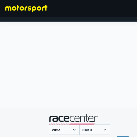
FORMEL 1
präsentiert von
BAKU