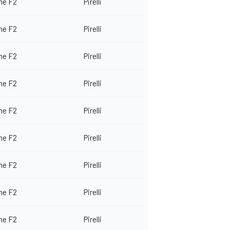
me F2
Pirelli
me F2
Pirelli
me F2
Pirelli
me F2
Pirelli
me F2
Pirelli
me F2
Pirelli
me F2
Pirelli
me F2
Pirelli
me F2
Pirelli