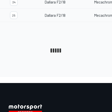
Dallara F2/18
Mecachro
24
Dallara F2/18
Mecachro
25