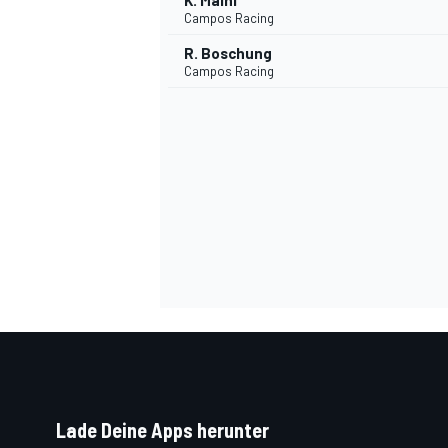
K. Maini
Campos Racing
R. Boschung
Campos Racing
SPORTWAGEN
Lade Deine Apps herunter