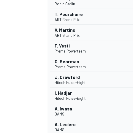
Rodin Carlin
T. Pourchaire
ART Grand Prix
V. Martins
ART Grand Prix
DTM
F. Vesti
Prema Powerteam
O. Bearman
Prema Powerteam
J. Crawford
Hitech Pulse-Eight
I. Hadjar
Hitech Pulse-Eight
A. Iwasa
DAMS
A. Leclerc
DAMS