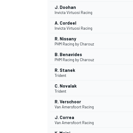
J. Doohan
Invicta Virtuosi Racing
A. Cordeel
Invicta Virtuosi Racing
R. Nissany
PHM Racing by Charouz
B. Benavides
PHM Racing by Charouz
R. Stanek
Trident
C. Novalak
Trident
R. Verschoor
Van Amersfoort Racing
J. Correa
Van Amersfoort Racing