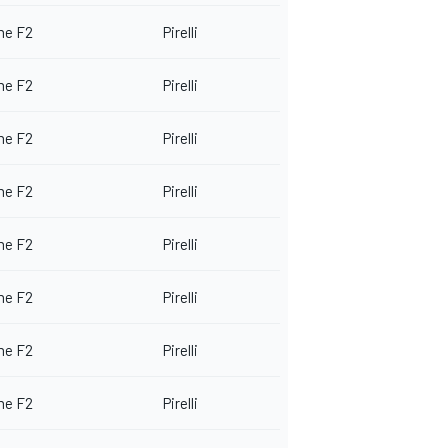
me F2
Pirelli
me F2
Pirelli
me F2
Pirelli
me F2
Pirelli
me F2
Pirelli
me F2
Pirelli
me F2
Pirelli
me F2
Pirelli