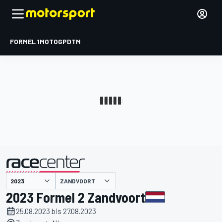
FORMEL 1
MOTOGP
DTM
präsentiert von
ZANDVOORT
2023 Formel 2 Zandvoort
25.08.2023 bis 27.08.2023