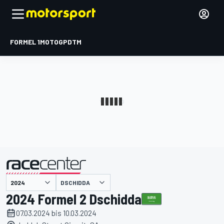
FORMEL 1
MOTOGP
DTM
präsentiert von
DSCHIDDA
2024 Formel 2 Dschidda
07.03.2024 bis 10.03.2024