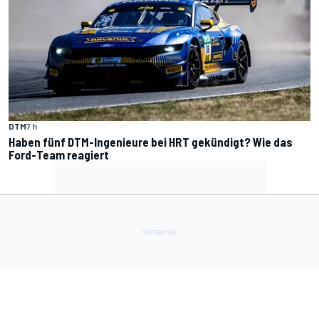
DTM
7 h
Haben fünf DTM-Ingenieure bei HRT gekündigt? Wie das
Ford-Team reagiert