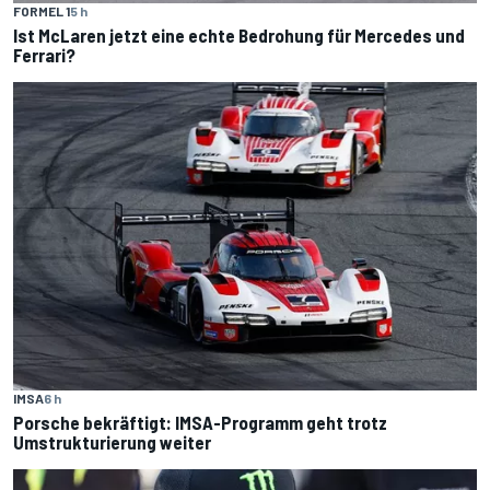
FORMEL 1
5 h
Ist McLaren jetzt eine echte Bedrohung für Mercedes und
Ferrari?
IMSA
6 h
Porsche bekräftigt: IMSA-Programm geht trotz
Umstrukturierung weiter