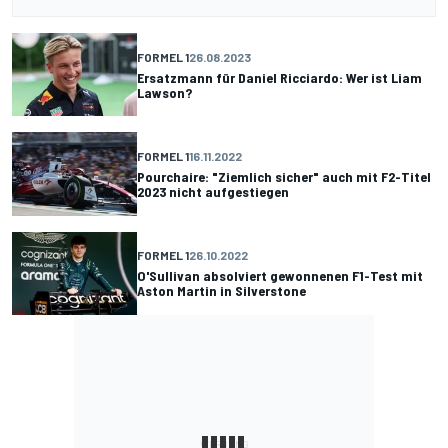
FORMEL 1
26.08.2023
Ersatzmann für Daniel Ricciardo: Wer ist Liam
Lawson?
FORMEL 1
16.11.2022
Pourchaire: "Ziemlich sicher" auch mit F2-Titel
2023 nicht aufgestiegen
FORMEL 1
26.10.2022
O'Sullivan absolviert gewonnenen F1-Test mit
Aston Martin in Silverstone