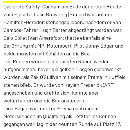
Das erste Safety-Car kam am Ende der ersten Runde
zum Einsatz. Luke Browning (Hitech) war auf der
Hamilton-Geraden stehengeblieben, nachdem er von
Campos-Fahrer Hugh Barter abgedrängt worden war.
Caio Collet (Van Amersfoort) hatte ebenfalls eine
Berührung mit MP-Motorsport-Pilot Jonny Edgar und
beide mussten mit Schäden an die Box.
Das Rennen wurde in der siebten Runde wieder
aufgenommen, bevor die gelben Flaggen geschwenkt
wurden, als Zak O'Sullivan mit seinem Prema in Luffield
stehen blieb. Er wurde von Kaylen Frederick (ART)
angeschoben und drehte sich, konnte aber
weiterfahren und die Box ansteuern.
Dino Beganovic, der für Prema nach einem
Motorschaden im Qualifying als Letzter ins Rennen
gegangen war, lag in der neunten Runde auf Platz 17,