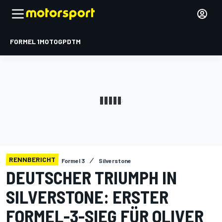
FORMEL 1
MOTOGP
DTM
RENNBERICHT
Formel 3
Silverstone
DEUTSCHER TRIUMPH IN
SILVERSTONE: ERSTER
FORMEL-3-SIEG FÜR OLIVER