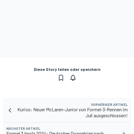
Diese Story teilen oder speichern
VORHERIGER ARTIKEL
Kurios: Neuer McLaren-Junior von Formel-3-Rennen im
Juli ausgeschlossen!
NÄCHSTER ARTIKEL
Formel 3 Imola 2024: Deutscher Doppelsieg nach