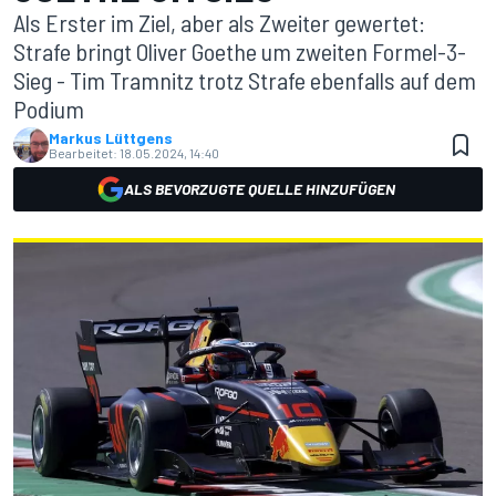
Als Erster im Ziel, aber als Zweiter gewertet:
Strafe bringt Oliver Goethe um zweiten Formel-3-
Sieg - Tim Tramnitz trotz Strafe ebenfalls auf dem
Podium
Markus Lüttgens
Bearbeitet:
18.05.2024, 14:40
ALS BEVORZUGTE QUELLE HINZUFÜGEN