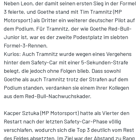
Neben Leon, der damit seinen ersten Sieg in der Formel
3 feierte, und Goethe stand mit Tim Tramnitz (MP
Motorsport) als Dritter ein weiterer deutscher Pilot auf
dem Podium. Für Tramnitz, der wie Goethe Red-Bull-
Junior ist, war es der zweite Podestplatz im siebten
Formel-3-Rennen.
Kurios: Auch Tramnitz wurde wegen eines Vergehens
hinter dem Safety-Car mit einer 5-Sekunden-Strafe
belegt, die jedoch ohne Folgen blieb. Dass sowohl
Goethe als auch Tramnitz trotz der Strafen auf dem
Podium standen, verdanken sie einem ihrer Kollegen
aus dem Red-Bull-Nachwuchskader.
Kacper Sztuka (MP Motorsport) hatte als Vierter den
Restart nach der letzten Safety-Car-Phase völlig
verschlafen, wodurch sich die Top 3 deutlich vom Rest
des Feldes absetzten. Im Ziel war der Abstand zu Rang