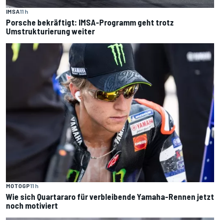
IMSA
11 h
Porsche bekräftigt: IMSA-Programm geht trotz
Umstrukturierung weiter
MOTOGP
11 h
Wie sich Quartararo für verbleibende Yamaha-Rennen jetzt
noch motiviert