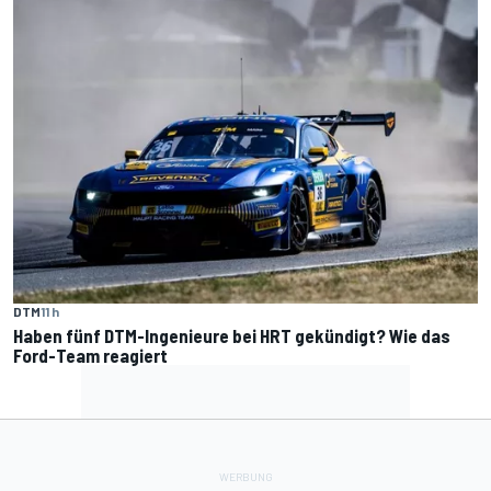
DTM
11 h
Haben fünf DTM-Ingenieure bei HRT gekündigt? Wie das
Ford-Team reagiert