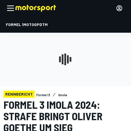
FORMEL 1
MOTOGP
DTM
RENNBERICHT
Formel 3
Imola
FORMEL 3 IMOLA 2024:
STRAFE BRINGT OLIVER
GOETHE UM SIEG