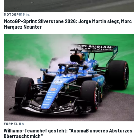
MOTOGP
51 Min.
MotoGP-Sprint Silverstone 2026: Jorge Martin siegt, Marc
Marquez Neunter
FORMEL 1
1 h
Williams-Teamchef gesteht: "Ausmaß unseres Absturzes
überrascht mich"