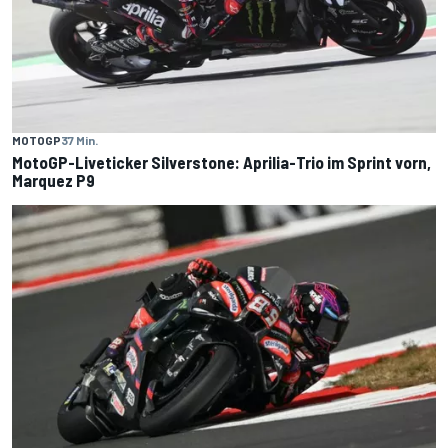
MOTOGP
37 Min.
MotoGP-Liveticker Silverstone: Aprilia-Trio im Sprint vorn,
Marquez P9