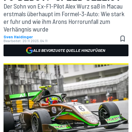
Der Sohn von Ex-F1-Pilot Alex Wurz saß in Macau
erstmals überhaupt im Formel-3-Auto: Wie stark
er fuhr und wie ihm Arons Horrorunfall zum
Verhängnis wurde
Sven Haidinger
Bearbeitet:
20.11.2023, 04:11
ALS BEVORZUGTE QUELLE HINZUFÜGEN