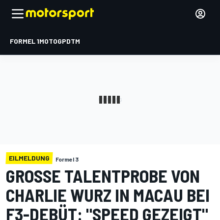
FORMEL 1
MOTOGP
DTM
EILMELDUNG
Formel 3
GROSSE TALENTPROBE VON C
HARLIE WURZ IN MACAU BEI F
3-DEBÜT: "SPEED GEZEIGT"