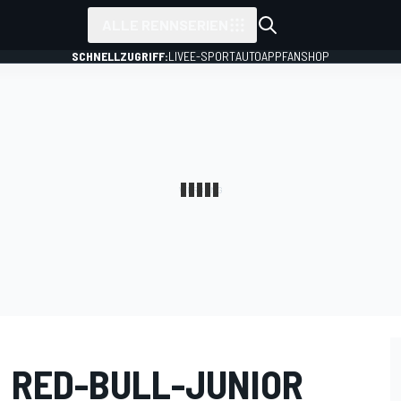
ALLE RENNSERIEN
SCHNELLZUGRIFF:
LIVE
E-SPORT
AUTO
APP
FANSHOP
 RED-BULL-JUNIOR