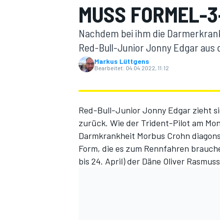
MUSS FORMEL-3
Nachdem bei ihm die Darmerkranku
Red-Bull-Junior Jonny Edgar aus 
Markus Lüttgens
Bearbeitet:
04.04.2022, 11:12
MOTOGP
Red-Bull-Junior Jonny Edgar zieht s
zurück. Wie der Trident-Pilot am Mon
Darmkrankheit Morbus Crohn diagonsti
Form, die es zum Rennfahren brauche
bis 24. April) der Däne Oliver Rasmus