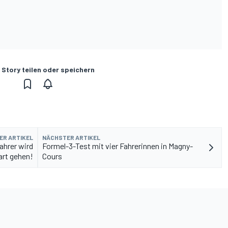
 Story teilen oder speichern
ER ARTIKEL
NÄCHSTER ARTIKEL
ahrer wird
Formel-3-Test mit vier Fahrerinnen in Magny-
art gehen!
Cours