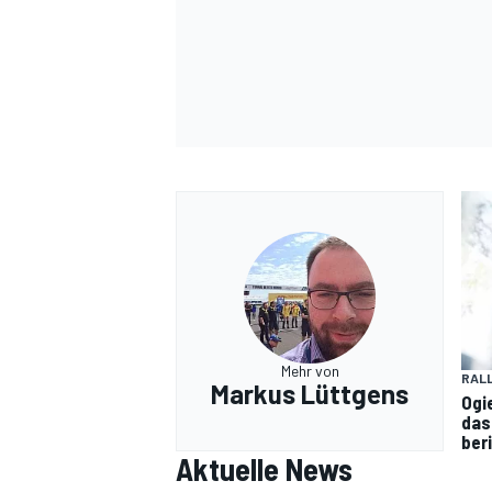
Mehr von
RAL
Markus Lüttgens
Ogi
das
ber
Aktuelle News