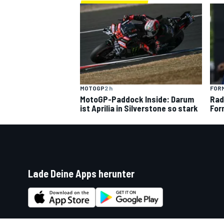
MOTOGP
2 h
FORM
MotoGP-Paddock Inside: Darum
Rad
ist Aprilia in Silverstone so stark
For
Lade Deine Apps herunter