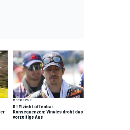
MOTOGP
5 T.
KTM zieht offenbar
ier-
Konsequenzen: Vinales droht das
vorzeitige Aus