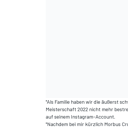
DTM
"Als Familie haben wir die äußerst sc
Meisterschaft 2022 nicht mehr bestrei
auf seinem Instagram-Account.
"Nachdem bei mir kürzlich Morbus Croh