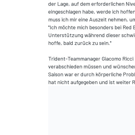
der Lage, auf dem erforderlichen Niv
eingeschlagen habe, werde ich hoffent
muss ich mir eine Auszeit nehmen, u
"Ich möchte mich besonders bei Red B
Unterstützung während dieser schwieri
hoffe, bald zurück zu sein."
Trident-Teammanager Giacomo Ricci s
verabschieden müssen und wünschen i
Saison war er durch körperliche Prob
hat nicht aufgegeben und ist weiter 