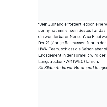
"Sein Zustand erfordert jedoch eine
Jonny hat immer sein Bestes für das 
ein wunderbarer Mensch", so Ricci wei
Der 21-jährige Rasmussen fuhr in der
HWA-Team, schloss die Saison aber o
Engagement in der Formel 3 wird der 
SPORTWAGEN
Langstrecken-WM (WEC) fahren.
Mit Bildmaterial von
Motorsport Image