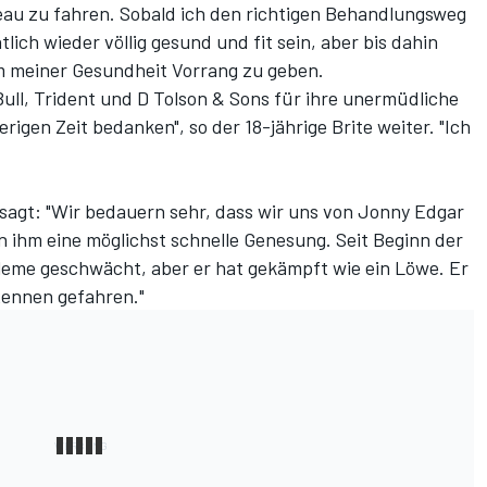
eau zu fahren. Sobald ich den richtigen Behandlungsweg
lich wieder völlig gesund und fit sein, aber bis dahin
m meiner Gesundheit Vorrang zu geben.
ull, Trident und D Tolson & Sons für ihre unermüdliche
gen Zeit bedanken", so der 18-jährige Brite weiter. "Ich
agt: "Wir bedauern sehr, dass wir uns von Jonny Edgar
hm eine möglichst schnelle Genesung. Seit Beginn der
leme geschwächt, aber er hat gekämpft wie ein Löwe. Er
Rennen gefahren."