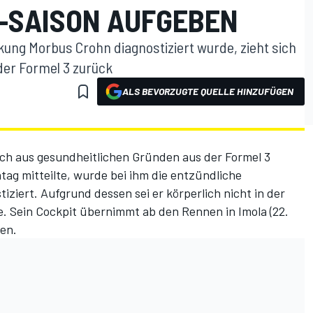
-SAISON AUFGEBEN
ng Morbus Crohn diagnostiziert wurde, zieht sich
der Formel 3 zurück
ALS BEVORZUGTE QUELLE HINZUFÜGEN
ich aus gesundheitlichen Gründen aus der Formel 3
tag mitteilte, wurde bei ihm die entzündliche
ziert. Aufgrund dessen sei er körperlich nicht in der
. Sein Cockpit übernimmt ab den Rennen in Imola (22.
sen.