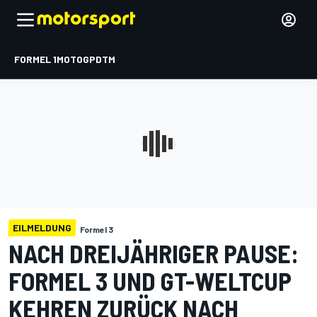
FORMEL 1
MOTOGP
DTM
EILMELDUNG
Formel 3
NACH DREIJÄHRIGER PAUSE:
FORMEL 3 UND GT-WELTCUP
KEHREN ZURÜCK NACH