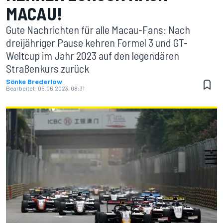
MACAU!
Gute Nachrichten für alle Macau-Fans: Nach
dreijähriger Pause kehren Formel 3 und GT-
Weltcup im Jahr 2023 auf den legendären
Straßenkurs zurück
Sönke Brederlow
Bearbeitet:
05.06.2023, 08:31