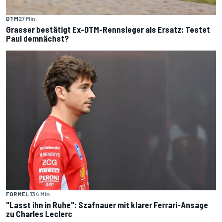
DTM
27 Min.
Grasser bestätigt Ex-DTM-Rennsieger als Ersatz: Testet
Paul demnächst?
FORMEL 1
34 Min.
"Lasst ihn in Ruhe": Szafnauer mit klarer Ferrari-Ansage
zu Charles Leclerc