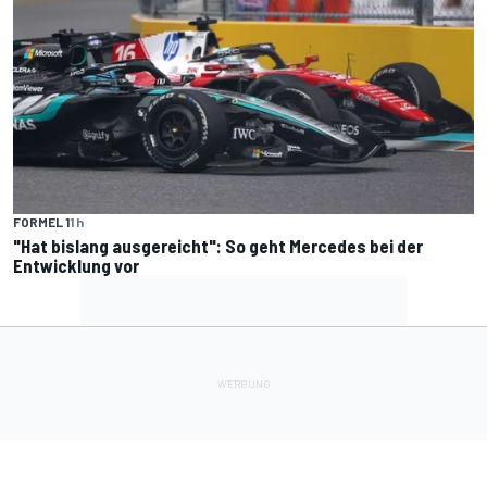
FORMEL 1
1 h
"Hat bislang ausgereicht": So geht Mercedes bei der
Entwicklung vor