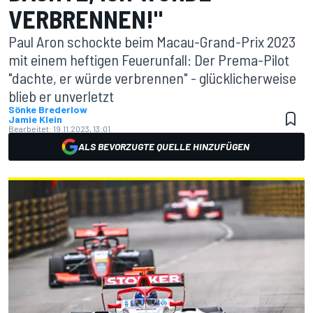
VERBRENNEN!"
Paul Aron schockte beim Macau-Grand-Prix 2023
mit einem heftigen Feuerunfall: Der Prema-Pilot
"dachte, er würde verbrennen" - glücklicherweise
blieb er unverletzt
Sönke Brederlow
Jamie Klein
Bearbeitet:
19.11.2023, 13:01
ALS BEVORZUGTE QUELLE HINZUFÜGEN