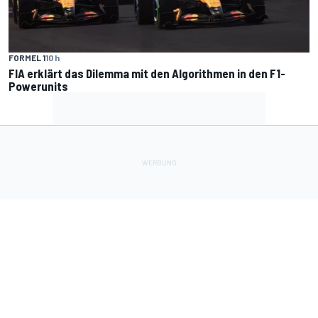
FORMEL 1
10 h
FIA erklärt das Dilemma mit den Algorithmen in den F1-
Powerunits
Lade Deine Apps herunter