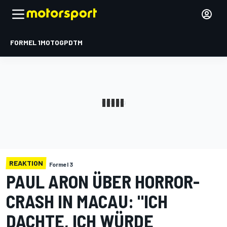
FORMEL 1
MOTOGP
DTM
REAKTION
Formel 3
PAUL ARON ÜBER HORROR-
CRASH IN MACAU: "ICH
DACHTE, ICH WÜRDE