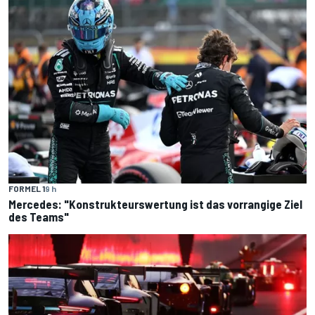
FORMEL 1
9 h
Mercedes: "Konstrukteurswertung ist das vorrangige Ziel
des Teams"