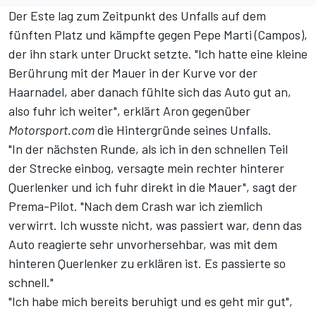
Der Este lag zum Zeitpunkt des Unfalls auf dem
fünften Platz und kämpfte gegen Pepe Marti (Campos),
der ihn stark unter Druckt setzte. "Ich hatte eine kleine
Berührung mit der Mauer in der Kurve vor der
Haarnadel, aber danach fühlte sich das Auto gut an,
also fuhr ich weiter", erklärt Aron gegenüber
Motorsport.com
die Hintergründe seines Unfalls.
"In der nächsten Runde, als ich in den schnellen Teil
der Strecke einbog, versagte mein rechter hinterer
Querlenker und ich fuhr direkt in die Mauer", sagt der
Prema-Pilot. "Nach dem Crash war ich ziemlich
verwirrt. Ich wusste nicht, was passiert war, denn das
Auto reagierte sehr unvorhersehbar, was mit dem
hinteren Querlenker zu erklären ist. Es passierte so
schnell."
"Ich habe mich bereits beruhigt und es geht mir gut",