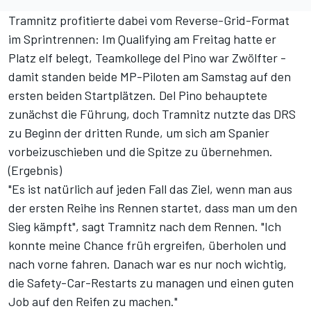
Tramnitz profitierte dabei vom Reverse-Grid-Format
im Sprintrennen: Im Qualifying am Freitag hatte er
Platz elf belegt, Teamkollege del Pino war Zwölfter -
damit standen beide MP-Piloten am Samstag auf den
ersten beiden Startplätzen. Del Pino behauptete
zunächst die Führung, doch Tramnitz nutzte das DRS
zu Beginn der dritten Runde, um sich am Spanier
vorbeizuschieben und die Spitze zu übernehmen.
(
Ergebnis
)
"Es ist natürlich auf jeden Fall das Ziel, wenn man aus
der ersten Reihe ins Rennen startet, dass man um den
Sieg kämpft", sagt
Tramnitz
nach dem Rennen. "Ich
konnte meine Chance früh ergreifen, überholen und
nach vorne fahren. Danach war es nur noch wichtig,
die Safety-Car-Restarts zu managen und einen guten
Job auf den Reifen zu machen."