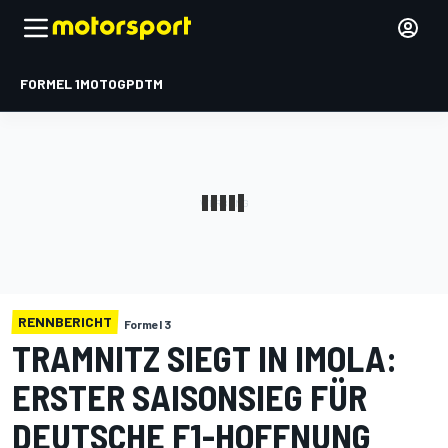
FORMEL 1
MOTOGP
DTM
RENNBERICHT
Formel 3
TRAMNITZ SIEGT IN IMOLA:
ERSTER SAISONSIEG FÜR
DEUTSCHE F1-HOFFNUNG