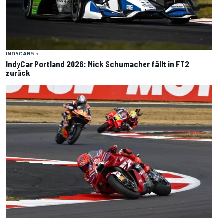
INDYCAR
5 h
IndyCar Portland 2026: Mick Schumacher fällt in FT2
zurück