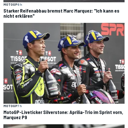
MOTOGP
6 h
Starker Reifenabbau bremst Marc Marquez: "Ich kann es
nicht erklären"
MOTOGP
7 h
MotoGP-Liveticker Silverstone: Aprilia-Trio im Sprint vorn,
Marquez P9