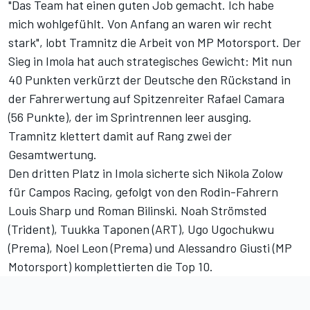
"Das Team hat einen guten Job gemacht. Ich habe
mich wohlgefühlt. Von Anfang an waren wir recht
stark", lobt Tramnitz die Arbeit von MP Motorsport. Der
Sieg in Imola hat auch strategisches Gewicht: Mit nun
40 Punkten verkürzt der Deutsche den Rückstand in
der Fahrerwertung auf Spitzenreiter Rafael Camara
(56 Punkte), der im Sprintrennen leer ausging.
Tramnitz klettert damit auf Rang zwei der
Gesamtwertung.
Den dritten Platz in Imola sicherte sich Nikola Zolow
für Campos Racing, gefolgt von den Rodin-Fahrern
Louis Sharp und Roman Bilinski. Noah Strömsted
(Trident), Tuukka Taponen (ART), Ugo Ugochukwu
(Prema), Noel Leon (Prema) und Alessandro Giusti (MP
Motorsport) komplettierten die Top 10.