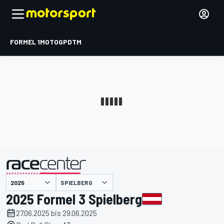
FORMEL 1
MOTOGP
DTM
präsentiert von
SPIELBERG
2025 Formel 3 Spielberg
27.06.2025 bis 29.06.2025