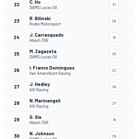
C. Ho
22
31
DAMS Lucas Oil
R. Bilinski
23
25
Rodin Motorsport
J. Carrasquedo
24
15
Hitech TGR
M. Zagazeta
25
30
DAMS Lucas Oil
I. Franco Domingues
26
22
Van Amersfoort Racing
J. Hedley
27
26
AIX Racing
N. Marinangeli
28
27
AIX Racing
G. Xie
29
16
Hitech TGR
N. Johnson
30
29