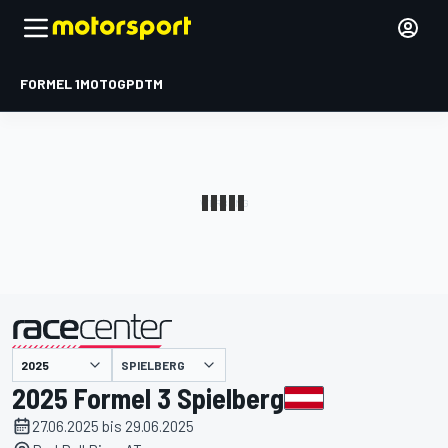
FORMEL 1
MOTOGP
DTM
präsentiert von
SPIELBERG
2025 Formel 3 Spielberg
27.06.2025 bis 29.06.2025