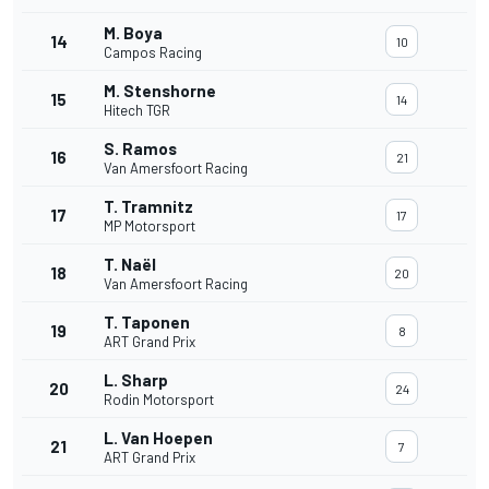
M. Boya
14
10
Campos Racing
M. Stenshorne
15
14
Hitech TGR
S. Ramos
16
21
Van Amersfoort Racing
T. Tramnitz
17
17
MP Motorsport
T. Naël
18
20
Van Amersfoort Racing
T. Taponen
19
8
ART Grand Prix
L. Sharp
20
24
Rodin Motorsport
L. Van Hoepen
21
7
ART Grand Prix