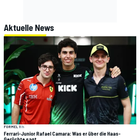
Aktuelle News
FORMEL 1
1 h
Ferrari-Junior Rafael Camara: Was er über die Haas-
Gerüchte sagt