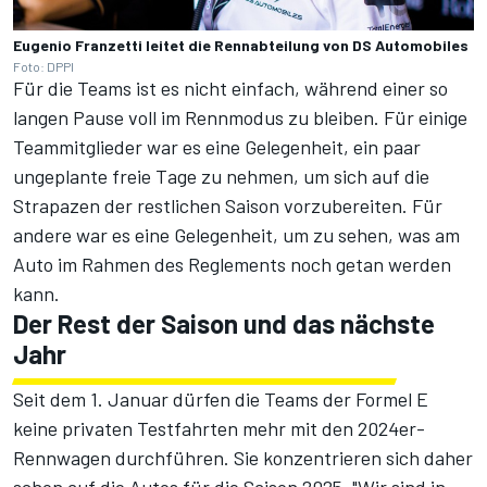
Eugenio Franzetti leitet die Rennabteilung von DS Automobiles
Foto: DPPI
Für die Teams ist es nicht einfach, während einer so
langen Pause voll im Rennmodus zu bleiben. Für einige
Teammitglieder war es eine Gelegenheit, ein paar
ungeplante freie Tage zu nehmen, um sich auf die
Strapazen der restlichen Saison vorzubereiten. Für
andere war es eine Gelegenheit, um zu sehen, was am
Auto im Rahmen des Reglements noch getan werden
kann.
Der Rest der Saison und das nächste
Jahr
Seit dem 1. Januar dürfen die Teams der Formel E
keine privaten Testfahrten mehr mit den 2024er-
Rennwagen durchführen. Sie konzentrieren sich daher
schon auf die Autos für die Saison 2025. "Wir sind in