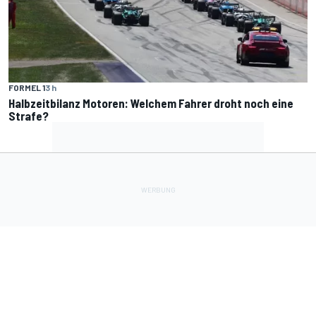
FORMEL 1
3 h
Halbzeitbilanz Motoren: Welchem Fahrer droht noch eine
Strafe?