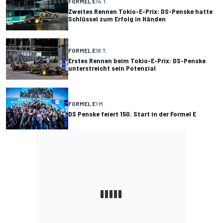
FORMEL E
14 T.
Zweites Rennen Tokio-E-Prix: DS-Penske hatte
Schlüssel zum Erfolg in Händen
FORMEL E
16 T.
Erstes Rennen beim Tokio-E-Prix: DS-Penske
unterstreicht sein Potenzial
FORMEL E
1 M.
DS Penske feiert 150. Start in der Formel E