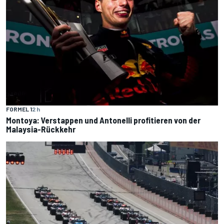
FORMEL 1
2 h
Montoya: Verstappen und Antonelli profitieren von der
Malaysia-Rückkehr