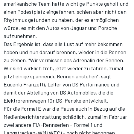
amerikanische Team hatte wichtige Punkte geholt und
einen Podestplatz eingefahren, schien aber nicht den
Rhythmus gefunden zu haben, der es ermöglichen
würde, es mit den Autos von Jaguar und Porsche
aufzunehmen.
Das Ergebnis ist, dass alle Lust auf mehr bekommen
haben und nun darauf brennen, wieder in die Rennen
zu ziehen. "Wir vermissen das Adrenalin der Rennen.
Wir sind wirklich froh, jetzt wieder zu fahren, zumal
jetzt einige spannende Rennen anstehen", sagt
Eugenio Franzetti, Leiter von DS Performance und
damit der Abteilung von DS Automobiles, die die
Elektrorennwagen für DS-Penske entwickelt.
Für die Formel E war die Pause auch in Bezug auf die
Medienberichterstattung schädlich, zumal im Februar
zwei andere FIA-Rennserien - Formel 1 und
Langstrecken-WM (WEC) - noch nicht begonnen