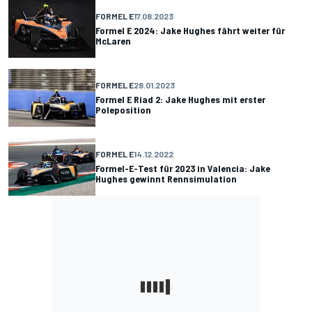
FORMEL E
17.08.2023
Formel E 2024: Jake Hughes fährt weiter für
McLaren
FORMEL E
28.01.2023
Formel E Riad 2: Jake Hughes mit erster
Poleposition
FORMEL E
14.12.2022
Formel-E-Test für 2023 in Valencia: Jake
Hughes gewinnt Rennsimulation