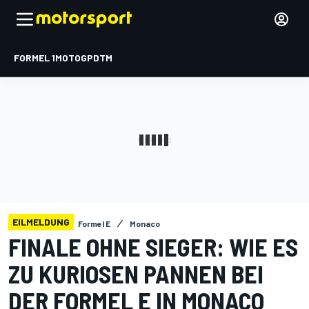
FORMEL 1
MOTOGP
DTM
EILMELDUNG
Formel E
Monaco
FINALE OHNE SIEGER: WIE ES
ZU KURIOSEN PANNEN BEI
DER FORMEL E IN MONACO