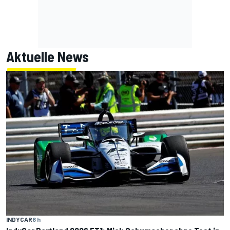
Aktuelle News
INDYCAR
6 h