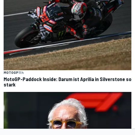
MOTOGP
11 h
MotoGP-Paddock Inside: Darum ist Aprilia in Silverstone so
stark