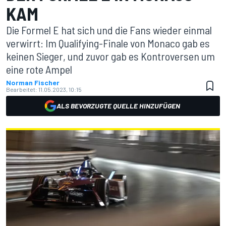
KAM
Die Formel E hat sich und die Fans wieder einmal
verwirrt: Im Qualifying-Finale von Monaco gab es
keinen Sieger, und zuvor gab es Kontroversen um
eine rote Ampel
Norman Fischer
Bearbeitet:
11.05.2023, 10:15
ALS BEVORZUGTE QUELLE HINZUFÜGEN