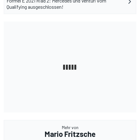
Formel E 2021 Riad 2: Mercedes und Venturi vom
Qualifying ausgeschlossen!
Mehr von
Mario Fritzsche