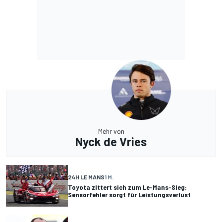
Mehr von
Nyck de Vries
24H LE MANS
1 M.
Toyota zittert sich zum Le-Mans-Sieg:
Sensorfehler sorgt für Leistungsverlust