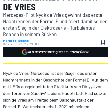
DE VRIES
Mercedes-Pilot Nyck de Vries gewinnt das erste
Nachtrennen der Formel E und feiert damit seinen
ersten Sieg in der Elektroserie - Turbulentes
Rennen in seinem Rücken
Mario Fritzsche
Bearbeitet:
27.02.2021, 16:20
ALS BEVORZUGTE QUELLE HINZUFÜGEN
Nyck de Vries (Mercedes) ist der Sieger des ersten
Nachtrennens in der Geschichte der Formel E. Auf dem
mit LEDs ausgeleuchteten Stadtkurs von Diriyya vor
den Toren von Saudi-Arabiens Hauptstadt Riad setzte
sich de Vries am Freitag beim Saisonauftakt der
Formel-E-Weltmeisterschaft 2021 mit seinem