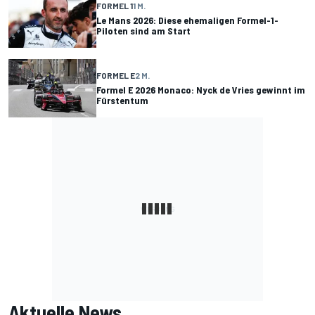
FORMEL 1
1 M.
Le Mans 2026: Diese ehemaligen Formel-1-
Piloten sind am Start
FORMEL E
2 M.
Formel E 2026 Monaco: Nyck de Vries gewinnt im
Fürstentum
Aktuelle News