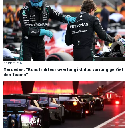
FORMEL 1
1 h
Mercedes: "Konstrukteurswertung ist das vorrangige Ziel
des Teams"