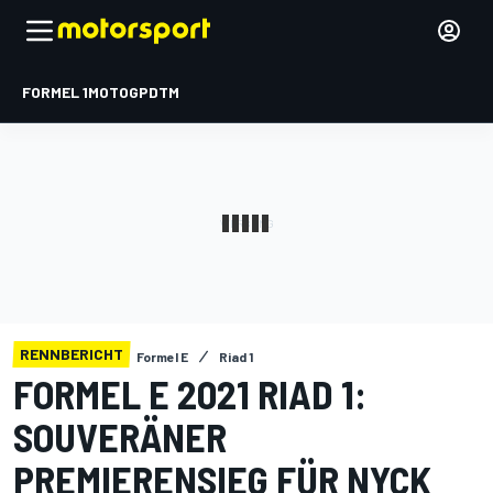
FORMEL 1
MOTOGP
DTM
RENNBERICHT
Formel E
Riad 1
FORMEL E 2021 RIAD 1:
SOUVERÄNER
PREMIERENSIEG FÜR NYCK