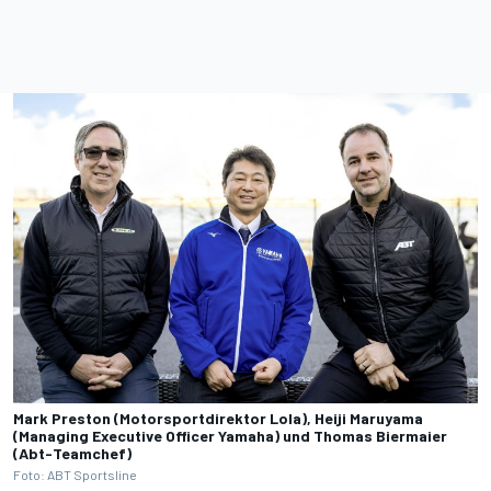
Mark Preston (Motorsportdirektor Lola), Heiji Maruyama
(Managing Executive Officer Yamaha) und Thomas Biermaier
(Abt-Teamchef)
Foto: ABT Sportsline