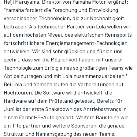
Heiji Maruyama, Direktor von Yamaha Motor, ergänzt:
"Yamaha forciert die Forschung und Entwicklung
verschiedener Technologien, die zur Nachhaltigkeit
beitragen. Als technischer Partner von Lola wollen wir
auf dem höchsten Niveau des elektrischen Rennsports
fortschrittlichere Energiemanagement-Technologien
entwickeln. Wir sind sehr glücklich und fühlen uns
geehrt, dass wir die Möglichkeit haben, mit unserer
Technologie zum Erfolg eines so großartigen Teams wie
Abt beizutragen und mit Lola zusammenzuarbeiten."
Bei Lola und Yamaha laufen die Vorbereitungen auf
Hochtouren. Die Software wird entwickelt, die
Hardware auf dem Prüfstand getestet. Bereits für
Juni ist der erste Shakedown des Antriebsstrangs in
einem Formel-E-Auto geplant. Weitere Bausteine wie
ein Titelpartner und weitere Sponsoren, die genaue
Struktur und Namensgebung des neuen Teams,