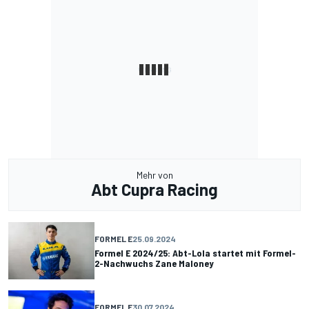
Mehr von
Abt Cupra Racing
FORMEL E
25.09.2024
Formel E 2024/25: Abt-Lola startet mit Formel-
2-Nachwuchs Zane Maloney
FORMEL E
30.07.2024