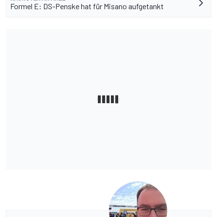
Formel E: DS-Penske hat für Misano aufgetankt