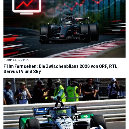
FORMEL 1
22 Min.
F1 im Fernsehen: Die Zwischenbilanz 2026 von ORF, RTL,
ServusTV und Sky