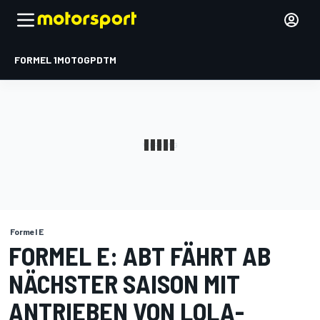
FORMEL 1
MOTOGP
DTM
Formel E
FORMEL E: ABT FÄHRT AB
NÄCHSTER SAISON MIT
ANTRIEBEN VON LOLA-