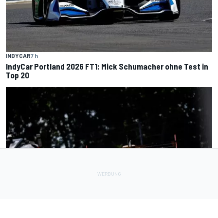
INDYCAR
7 h
IndyCar Portland 2026 FT1: Mick Schumacher ohne Test in
Top 20