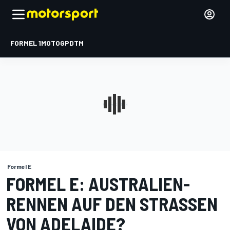
FORMEL 1
MOTOGP
DTM
Formel E
FORMEL E: AUSTRALIEN-
RENNEN AUF DEN STRASSEN V
ON ADELAIDE?