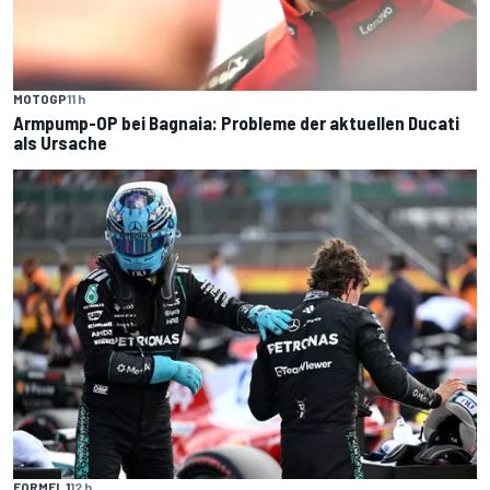
MOTOGP
11 h
Armpump-OP bei Bagnaia: Probleme der aktuellen Ducati
als Ursache
FORMEL 1
12 h