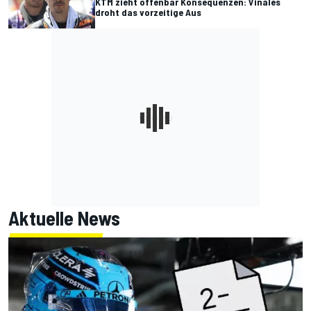
KTM zieht offenbar Konsequenzen: Vinales
droht das vorzeitige Aus
Aktuelle News