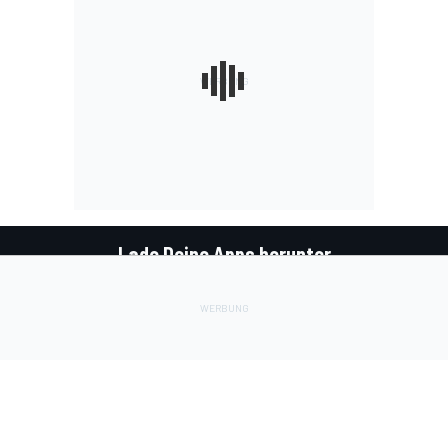
Lade Deine Apps herunter
Soziale Netzwerke