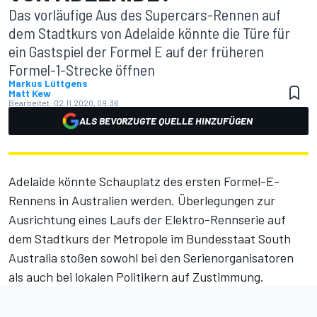
Das vorläufige Aus des Supercars-Rennen auf
dem Stadtkurs von Adelaide könnte die Türe für
ein Gastspiel der Formel E auf der früheren
Formel-1-Strecke öffnen
Markus Lüttgens
Matt Kew
Bearbeitet:
02.11.2020, 09:36
ALS BEVORZUGTE QUELLE HINZUFÜGEN
Adelaide könnte Schauplatz des ersten Formel-E-
Rennens in Australien werden. Überlegungen zur
Ausrichtung eines Laufs der Elektro-Rennserie auf
dem Stadtkurs der Metropole im Bundesstaat South
Australia stoßen sowohl bei den Serienorganisatoren
als auch bei lokalen Politikern auf Zustimmung.