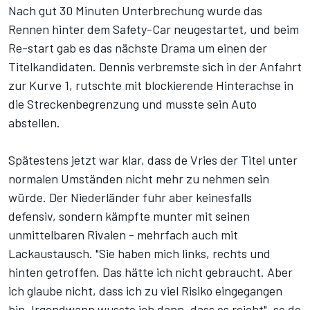
Nach gut 30 Minuten Unterbrechung wurde das
Rennen hinter dem Safety-Car neugestartet, und beim
Re-start gab es das nächste Drama um einen der
Titelkandidaten. Dennis verbremste sich in der Anfahrt
zur Kurve 1, rutschte mit blockierende Hinterachse in
die Streckenbegrenzung und musste sein Auto
abstellen.
Spätestens jetzt war klar, dass de Vries der Titel unter
normalen Umständen nicht mehr zu nehmen sein
würde. Der Niederländer fuhr aber keinesfalls
defensiv, sondern kämpfte munter mit seinen
unmittelbaren Rivalen - mehrfach auch mit
Lackaustausch. "Sie haben mich links, rechts und
hinten getroffen. Das hätte ich nicht gebraucht. Aber
ich glaube nicht, dass ich zu viel Risiko eingegangen
bin. Irgendwann wusste ich dann, dass es reicht", so de