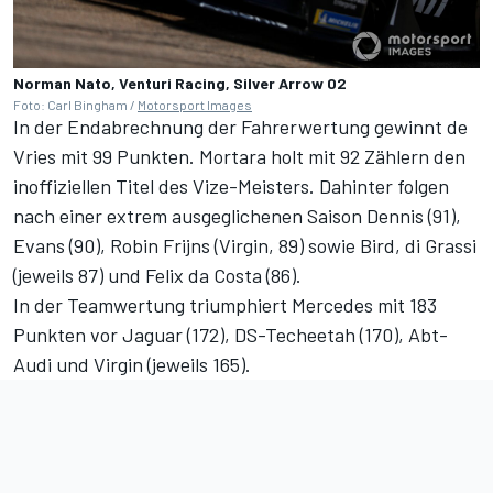
Norman Nato, Venturi Racing, Silver Arrow 02
Foto: Carl Bingham /
Motorsport Images
In der Endabrechnung der Fahrerwertung gewinnt de
Vries mit 99 Punkten. Mortara holt mit 92 Zählern den
inoffiziellen Titel des Vize-Meisters. Dahinter folgen
nach einer extrem ausgeglichenen Saison Dennis (91),
Evans (90), Robin Frijns (Virgin, 89) sowie Bird, di Grassi
(jeweils 87) und Felix da Costa (86).
In der Teamwertung triumphiert Mercedes mit 183
Punkten vor Jaguar (172), DS-Techeetah (170), Abt-
Audi und Virgin (jeweils 165).