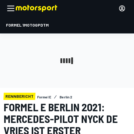
FORMEL 1
MOTOGP
DTM
RENNBERICHT
Formel E
Berlin 2
FORMEL E BERLIN 2021:
MERCEDES-PILOT NYCK DE
VRIES IST ERSTER