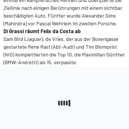
einmal ein kämpferisches Rennen und überquerte die
Ziellinie nach einigen Berührungen mit einem sichtbar
beschädigten Auto. Fünfter wurde Alexander Sims
(Mahindra) vor Pascal Wehrlein im zweiten Porsche.
Di Grassi räumt Felix da Costa ab
Sam Bird (Jaguar), de Vries, der aus der Boxengasse
gestartete Rene Rast (Abt-Audi) und Tim Blomqvist
(NIO) komplettierten die Top 10, die Maximilian Günther
(BMW-Andretti) als 15. verpasste.