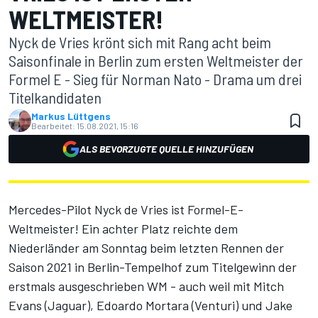
WELTMEISTER!
Nyck de Vries krönt sich mit Rang acht beim
Saisonfinale in Berlin zum ersten Weltmeister der
Formel E - Sieg für Norman Nato - Drama um drei
Titelkandidaten
Markus Lüttgens
Bearbeitet:
15.08.2021, 15:16
ALS BEVORZUGTE QUELLE HINZUFÜGEN
Mercedes-Pilot Nyck de Vries ist Formel-E-
Weltmeister! Ein achter Platz reichte dem
Niederländer am Sonntag beim letzten Rennen der
Saison 2021 in Berlin-Tempelhof zum Titelgewinn der
erstmals ausgeschrieben WM - auch weil mit Mitch
Evans (Jaguar), Edoardo Mortara (Venturi) und Jake