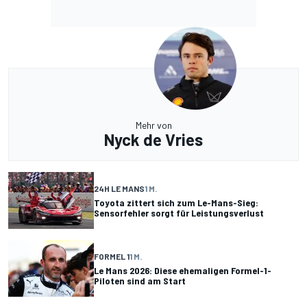
Mehr von
Nyck de Vries
24H LE MANS
1 M.
Toyota zittert sich zum Le-Mans-Sieg:
Sensorfehler sorgt für Leistungsverlust
FORMEL 1
1 M.
Le Mans 2026: Diese ehemaligen Formel-1-
Piloten sind am Start