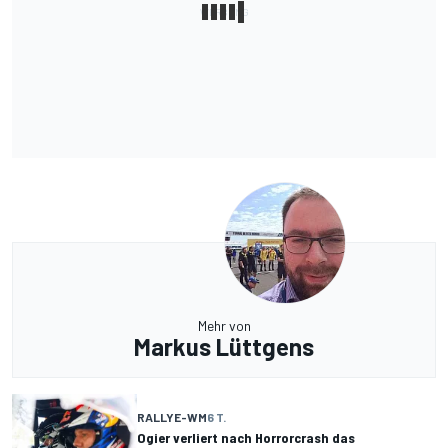
Mehr von
Markus Lüttgens
RALLYE-WM
6 T.
Ogier verliert nach Horrorcrash das