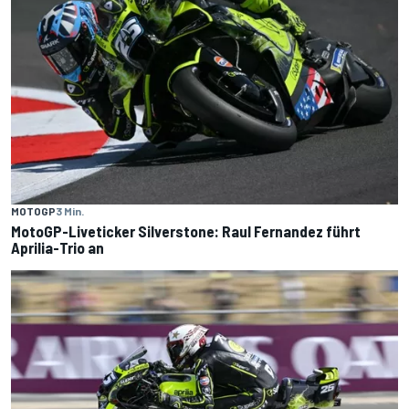
MOTOGP
3 Min.
MotoGP-Liveticker Silverstone: Raul Fernandez führt
Aprilia-Trio an