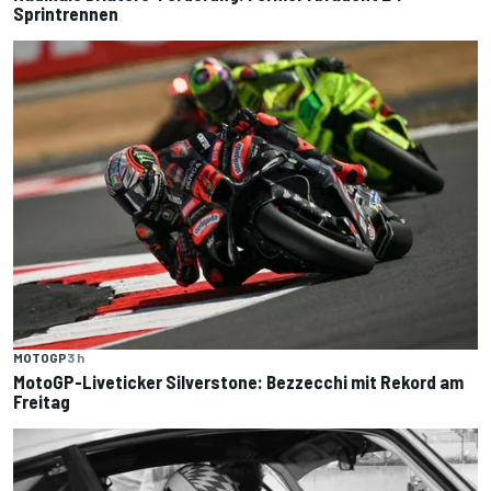
Sprintrennen
MOTOGP
3 h
MotoGP-Liveticker Silverstone: Bezzecchi mit Rekord am
Freitag