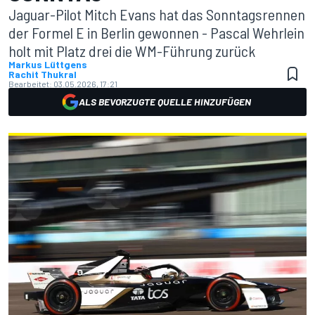
Jaguar-Pilot Mitch Evans hat das Sonntagsrennen
der Formel E in Berlin gewonnen - Pascal Wehrlein
holt mit Platz drei die WM-Führung zurück
Markus Lüttgens
Rachit Thukral
Bearbeitet:
03.05.2026, 17:21
ALS BEVORZUGTE QUELLE HINZUFÜGEN