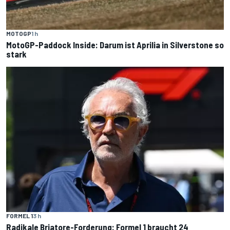
MOTOGP
1 h
MotoGP-Paddock Inside: Darum ist Aprilia in Silverstone so
stark
FORMEL 1
3 h
Radikale Briatore-Forderung: Formel 1 braucht 24