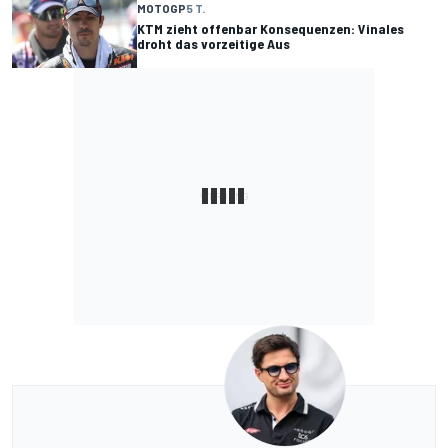
MOTOGP
5 T.
KTM zieht offenbar Konsequenzen: Vinales
droht das vorzeitige Aus