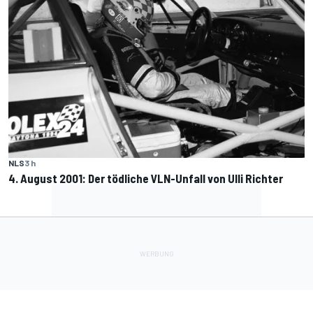
NLS
3 h
4. August 2001: Der tödliche VLN-Unfall von Ulli Richter