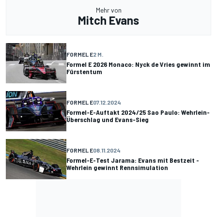
Mehr von
Mitch Evans
FORMEL E
2 M.
Formel E 2026 Monaco: Nyck de Vries gewinnt im
Fürstentum
FORMEL E
07.12.2024
Formel-E-Auftakt 2024/25 Sao Paulo: Wehrlein-
Überschlag und Evans-Sieg
FORMEL E
08.11.2024
Formel-E-Test Jarama: Evans mit Bestzeit -
Wehrlein gewinnt Rennsimulation