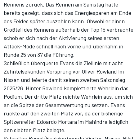
Rennens zurück. Das Rennen am Samstag hatte
bereits gezeigt, dass sich das Energiesparen am Ende
des Feldes später auszahlen kann. Obwohl er einen
Großteil des Rennens außerhalb der Top 15 verbrachte,
schob er sich nach der Aktivierung seines ersten
Attack-Mode schnell nach vorne und übernahm in
Runde 25 von 37 die Führung.
Schließlich überquerte Evans die Ziellinie mit acht
Zehntelsekunden Vorsprung vor Oliver Rowland im
Nissan und feierte damit seinen zweiten Saisonsieg
2025/26. Hinter Rowland komplettierte Wehrlein das
Podium. Der dritte Platz reichte Wehrlein aus, um sich
an die Spitze der Gesamtwertung zu setzen. Evans
rückte auf den zweiten Platz vor, da der bisherige
Spitzenreiter Edoardo Mortara im Mahindra lediglich
den siebten Platz belegte.
Sebastien Buemi (Envision) wurde Vierter, Nissan-Pilot