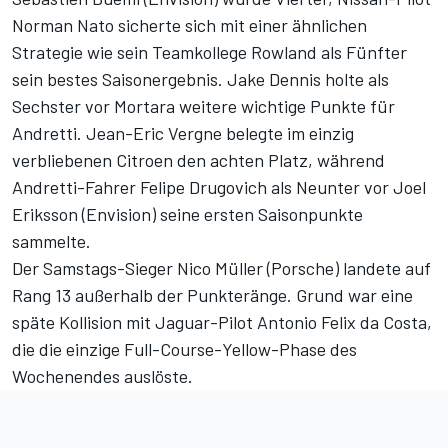
Norman Nato sicherte sich mit einer ähnlichen
Strategie wie sein Teamkollege Rowland als Fünfter
sein bestes Saisonergebnis. Jake Dennis holte als
Sechster vor Mortara weitere wichtige Punkte für
Andretti. Jean-Eric Vergne belegte im einzig
verbliebenen Citroen den achten Platz, während
Andretti-Fahrer Felipe Drugovich als Neunter vor Joel
Eriksson (Envision) seine ersten Saisonpunkte
sammelte.
Der Samstags-Sieger Nico Müller (Porsche) landete auf
Rang 13 außerhalb der Punkteränge. Grund war eine
späte Kollision mit Jaguar-Pilot Antonio Felix da Costa,
die die einzige Full-Course-Yellow-Phase des
Wochenendes auslöste.