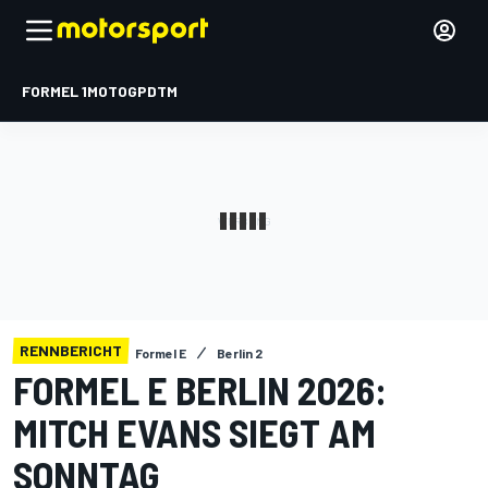
FORMEL 1
MOTOGP
DTM
RENNBERICHT
Formel E
Berlin 2
FORMEL E BERLIN 2026:
MITCH EVANS SIEGT AM
SONNTAG