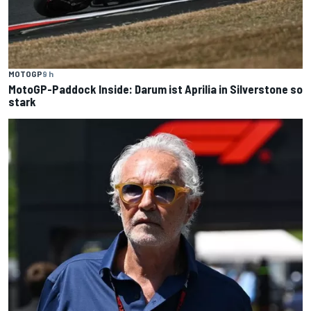
MOTOGP
9 h
MotoGP-Paddock Inside: Darum ist Aprilia in Silverstone so
stark