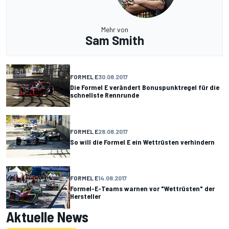
Mehr von
Sam Smith
FORMEL E
30.08.2017
Die Formel E verändert Bonuspunktregel für die
schnellste Rennrunde
FORMEL E
28.08.2017
So will die Formel E ein Wettrüsten verhindern
FORMEL E
14.08.2017
Formel-E-Teams warnen vor "Wettrüsten" der
Hersteller
Aktuelle News