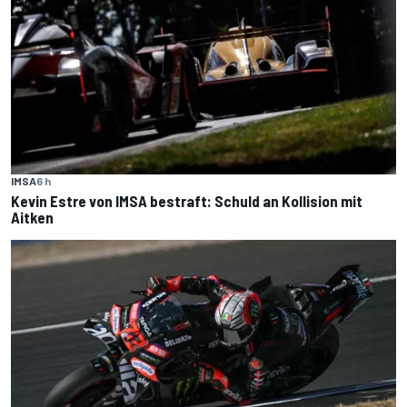
IMSA
6 h
Kevin Estre von IMSA bestraft: Schuld an Kollision mit
Aitken