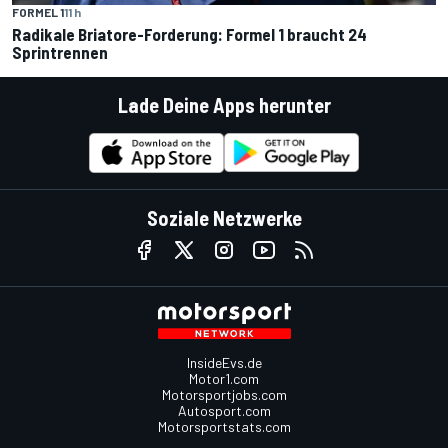
FORMEL 1
11 h
Radikale Briatore-Forderung: Formel 1 braucht 24
Sprintrennen
Lade Deine Apps herunter
Soziale Netzwerke
InsideEvs.de
Motor1.com
Motorsportjobs.com
Autosport.com
Motorsportstats.com