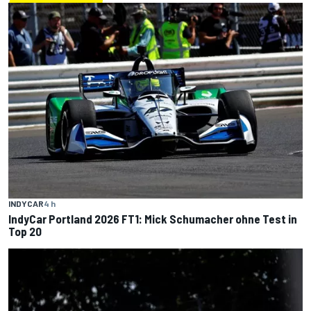
INDYCAR
4 h
IndyCar Portland 2026 FT1: Mick Schumacher ohne Test in
Top 20