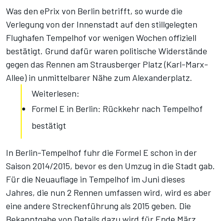
Was den ePrix von Berlin betrifft, so wurde die
Verlegung von der Innenstadt auf den stillgelegten
Flughafen Tempelhof vor wenigen Wochen offiziell
bestätigt. Grund dafür waren politische Widerstände
gegen das Rennen am Strausberger Platz (Karl-Marx-
Allee) in unmittelbarer Nähe zum Alexanderplatz.
Weiterlesen:
Formel E in Berlin: Rückkehr nach Tempelhof
bestätigt
In Berlin-Tempelhof fuhr die Formel E schon in der
Saison 2014/2015, bevor es den Umzug in die Stadt gab.
Für die Neuauflage in Tempelhof im Juni dieses
Jahres, die nun 2 Rennen umfassen wird, wird es aber
eine andere Streckenführung als 2015 geben. Die
Bekanntgabe von Details dazu wird für Ende März