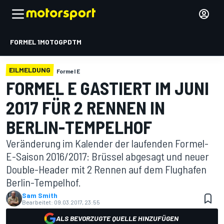
FORMEL 1
MOTOGP
DTM
EILMELDUNG
Formel E
FORMEL E GASTIERT IM JUNI
2017 FÜR 2 RENNEN IN
BERLIN-TEMPELHOF
Veränderung im Kalender der laufenden Formel-
E-Saison 2016/2017: Brüssel abgesagt und neuer
Double-Header mit 2 Rennen auf dem Flughafen
Berlin-Tempelhof.
Sam Smith
Bearbeitet:
09.03.2017, 23:55
ALS BEVORZUGTE QUELLE HINZUFÜGEN