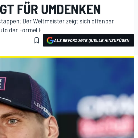
GT FÜR UMDENKEN
appen: Der Weltmeister zeigt sich offenbar
to der Formel E
ALS BEVORZUGTE QUELLE HINZUFÜGEN