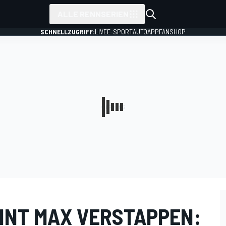
ALLE RENNSERIEN
SCHNELLZUGRIFF:
LIVE
E-SPORT
AUTO
APP
FANSHOP
NNT MAX VERSTAPPEN: