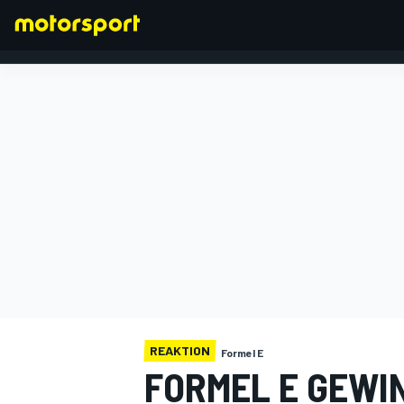
FORMEL 1
REAKTION
Formel E
FORMEL E GEWI