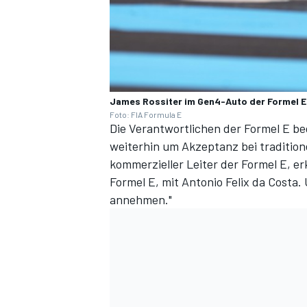
James Rossiter im Gen4-Auto der Formel E
Foto: FIA Formula E
Die Verantwortlichen der Formel E b
weiterhin um Akzeptanz bei tradition
kommerzieller Leiter der Formel E, er
Formel E, mit Antonio Felix da Costa. U
annehmen."