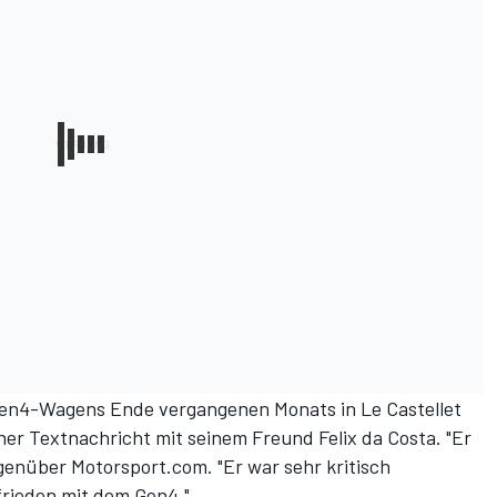
 Gen4-Wagens
Ende vergangenen Monats in Le Castellet
iner Textnachricht mit seinem Freund Felix da Costa. "Er
egenüber Motorsport.com. "Er war sehr kritisch
rieden mit dem Gen4."