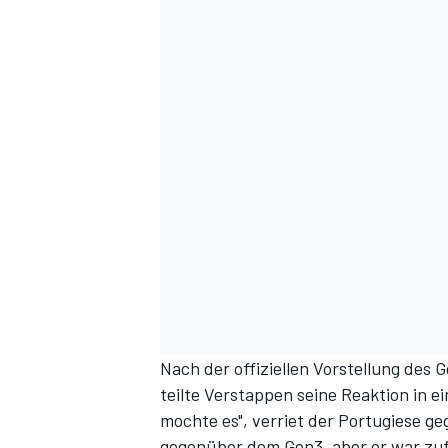
Nach der
offiziellen Vorstellung des
teilte Verstappen seine Reaktion in e
mochte es", verriet der Portugiese g
gegenüber dem Gen3, aber er war zuf