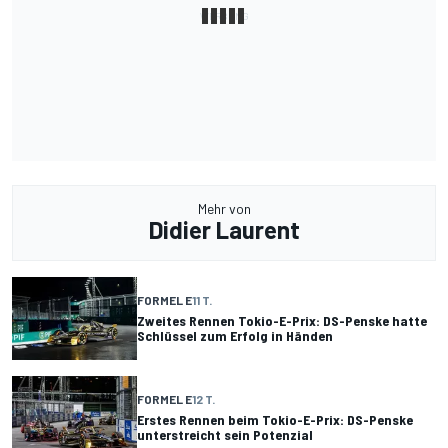
Mehr von
Didier Laurent
FORMEL E
11 T.
Zweites Rennen Tokio-E-Prix: DS-Penske hatte
Schlüssel zum Erfolg in Händen
FORMEL E
12 T.
Erstes Rennen beim Tokio-E-Prix: DS-Penske
unterstreicht sein Potenzial