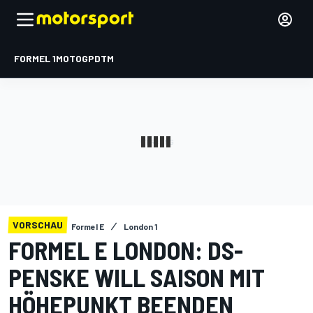
FORMEL 1
MOTOGP
DTM
VORSCHAU
Formel E
London 1
FORMEL E LONDON: DS-
PENSKE WILL SAISON MIT
HÖHEPUNKT BEENDEN