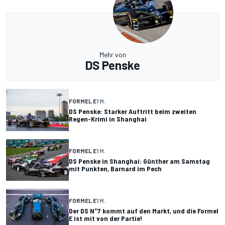
Mehr von
DS Penske
FORMEL E
1 M.
DS Penske: Starker Auftritt beim zweiten
Regen-Krimi in Shanghai
FORMEL E
1 M.
DS Penske in Shanghai: Günther am Samstag
mit Punkten, Barnard im Pech
FORMEL E
1 M.
Der DS N°7 kommt auf den Markt, und die Formel
E ist mit von der Partie!