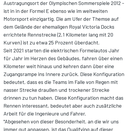
Austragungsort der Olympischen Sommerspiele 2012 -
ist in in der Formel E ebenso wie im weltweiten
Motorsport einzigartig. Die am Ufer der Themse auf
dem Gelände der ehemaligen Royal Victoria Docks
errichtete Rennstrecke (2,1 Kilometer lang mit 20
Kurven) ist zu etwa 25 Prozent überdacht.
Seit 2021 starten die elektrischen Formelautos Jahr
für Jahr im Herzen des Gebäudes, fahren über einen
Kilometer weit hinaus und kehren dann über eine
Zugangsrampe ins Innere zurück. Diese Konfiguration
bedeutet, dass es die Teams im Falle von Regen mit
nasser Strecke draußen und trockener Strecke
drinnen zu tun haben. Diese Konfiguration macht das
Rennen interessant, bedeutet aber auch zusätzliche
Arbeit für die Ingenieure und Fahrer.
"Abgesehen von dieser Besonderheit, an die wir uns
immer gut anpassen, ist das Qualifying auf dieser