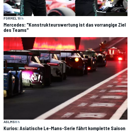
FORMEL 1
8 h
Mercedes: "Konstrukteurswertung ist das vorrangige Ziel
des Teams"
ASLMS
8 h
Kurios: Asiatische Le-Mans-Serie fährt komplette Saison