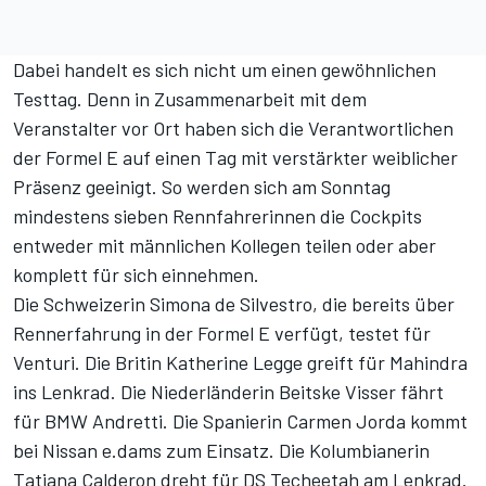
Dabei handelt es sich nicht um einen gewöhnlichen
Testtag. Denn in Zusammenarbeit mit dem
Veranstalter vor Ort haben sich die Verantwortlichen
der Formel E auf einen Tag mit verstärkter weiblicher
Präsenz geeinigt. So werden sich am Sonntag
mindestens sieben Rennfahrerinnen die Cockpits
entweder mit männlichen Kollegen teilen oder aber
komplett für sich einnehmen.
Die Schweizerin Simona de Silvestro, die bereits über
Rennerfahrung in der Formel E verfügt, testet für
Venturi. Die Britin Katherine Legge greift für Mahindra
ins Lenkrad. Die Niederländerin Beitske Visser fährt
für BMW Andretti. Die Spanierin Carmen Jorda kommt
bei Nissan e.dams zum Einsatz. Die Kolumbianerin
Tatiana Calderon dreht für DS Techeetah am Lenkrad.