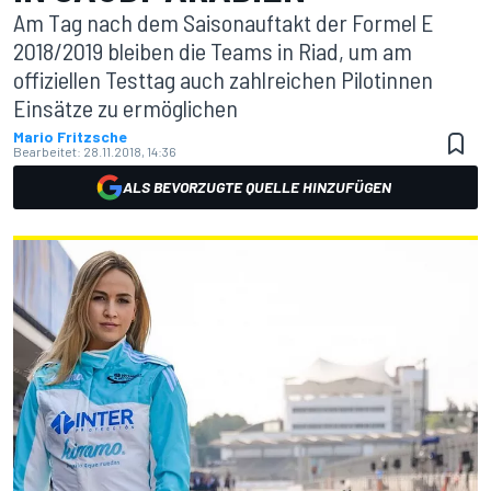
Am Tag nach dem Saisonauftakt der Formel E
2018/2019 bleiben die Teams in Riad, um am
offiziellen Testtag auch zahlreichen Pilotinnen
Einsätze zu ermöglichen
Mario Fritzsche
Bearbeitet:
28.11.2018, 14:36
ALS BEVORZUGTE QUELLE HINZUFÜGEN