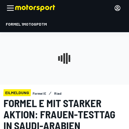
FORMEL 1
MOTOGP
DTM
EILMELDUNG
Formel E
Riad
FORMEL E MIT STARKER
AKTION: FRAUEN-TESTTAG
IN SAUDI-ARABIEN