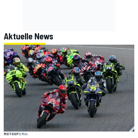
Aktuelle News
MOTOGP
2 Min.