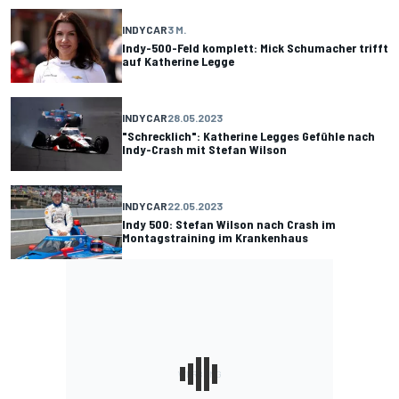
INDYCAR
3 M.
Indy-500-Feld komplett: Mick Schumacher trifft
auf Katherine Legge
INDYCAR
28.05.2023
"Schrecklich": Katherine Legges Gefühle nach
Indy-Crash mit Stefan Wilson
INDYCAR
22.05.2023
Indy 500: Stefan Wilson nach Crash im
Montagstraining im Krankenhaus