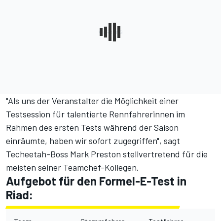
"Als uns der Veranstalter die Möglichkeit einer
Testsession für talentierte Rennfahrerinnen im
Rahmen des ersten Tests während der Saison
einräumte, haben wir sofort zugegriffen", sagt
Techeetah-Boss Mark Preston stellvertretend für die
meisten seiner Teamchef-Kollegen.
Aufgebot für den Formel-E-Test in
Riad: