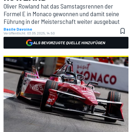
Oliver Rowland hat das Samstagsrennen der
Formel E in Monaco gewonnen und damit seine
Führung in der Meisterschaft weiter ausgebaut
Basile Davoine
Veröffentlicht:
03.05.2025, 14:50
ALS BEVORZUGTE QUELLE HINZUFÜGEN