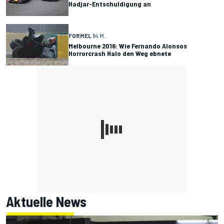
Hadjar-Entschuldigung an
FORMEL 1
4 M.
Melbourne 2016: Wie Fernando Alonsos
Horrorcrash Halo den Weg ebnete
Aktuelle News