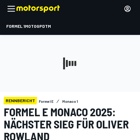
FORMEL 1
MOTOGP
DTM
RENNBERICHT
Formel E
Monaco 1
FORMEL E MONACO 2025:
NÄCHSTER SIEG FÜR OLIVER
ROWLAND