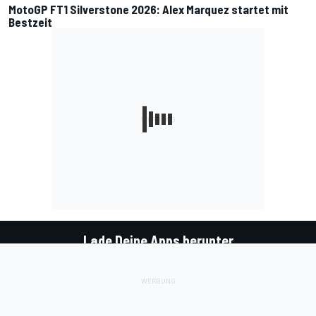
MotoGP FT1 Silverstone 2026: Alex Marquez startet mit
Bestzeit
Lade Deine Apps herunter