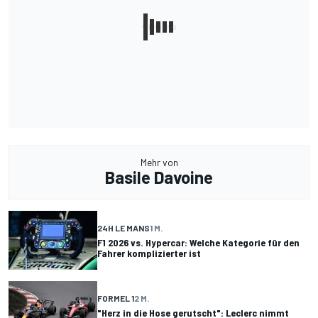
Mehr von
Basile Davoine
24H LE MANS
1 M.
F1 2026 vs. Hypercar: Welche Kategorie für den
Fahrer komplizierter ist
FORMEL 1
2 M.
"Herz in die Hose gerutscht": Leclerc nimmt