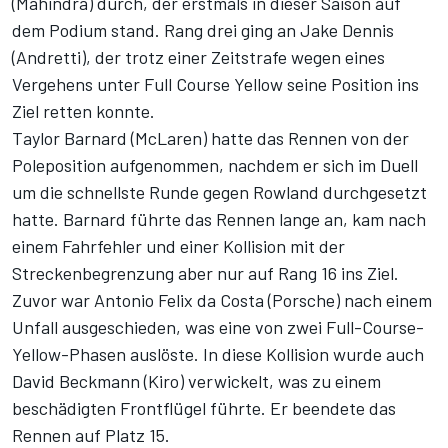
(Mahindra) durch, der erstmals in dieser Saison auf
dem Podium stand. Rang drei ging an Jake Dennis
(Andretti), der trotz einer Zeitstrafe wegen eines
Vergehens unter Full Course Yellow seine Position ins
Ziel retten konnte.
Taylor Barnard (McLaren) hatte das Rennen von der
Poleposition aufgenommen, nachdem er sich im Duell
um die schnellste Runde gegen Rowland durchgesetzt
hatte. Barnard führte das Rennen lange an, kam nach
einem Fahrfehler und einer Kollision mit der
Streckenbegrenzung aber nur auf Rang 16 ins Ziel.
Zuvor war Antonio Felix da Costa (Porsche) nach einem
Unfall ausgeschieden, was eine von zwei Full-Course-
Yellow-Phasen auslöste. In diese Kollision wurde auch
David Beckmann (Kiro) verwickelt, was zu einem
beschädigten Frontflügel führte. Er beendete das
Rennen auf Platz 15.