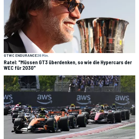
GTWC ENDURANCE
26 Min.
Ratel: "Müssen GT3 überdenken, so wie die Hypercars der
WEC für 2030"