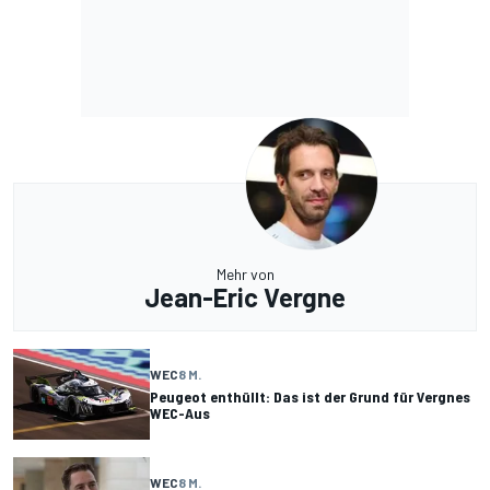
Mehr von
Jean-Eric Vergne
WEC
8 M.
Peugeot enthüllt: Das ist der Grund für Vergnes
WEC-Aus
WEC
8 M.