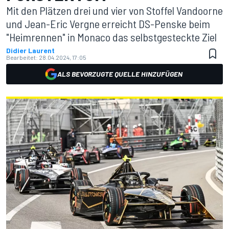
Mit den Plätzen drei und vier von Stoffel Vandoorne
und Jean-Eric Vergne erreicht DS-Penske beim
"Heimrennen" in Monaco das selbstgesteckte Ziel
Didier Laurent
Bearbeitet:
28.04.2024, 17:05
ALS BEVORZUGTE QUELLE HINZUFÜGEN