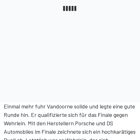
Einmal mehr fuhr Vandoorne solide und legte eine gute
Runde hin. Er qualifizierte sich für das Finale gegen
Wehrlein. Mit den Herstellern Porsche und DS
Automobiles im Finale zeichnete sich ein hochkarätiges
Duell ab. Letztlich war es Wehrlein, der sich