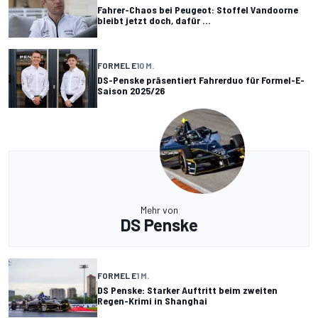
Fahrer-Chaos bei Peugeot: Stoffel Vandoorne
bleibt jetzt doch, dafür ...
FORMEL E
10 M.
DS-Penske präsentiert Fahrerduo für Formel-E-
Saison 2025/26
Mehr von
DS Penske
FORMEL E
1 M.
DS Penske: Starker Auftritt beim zweiten
Regen-Krimi in Shanghai