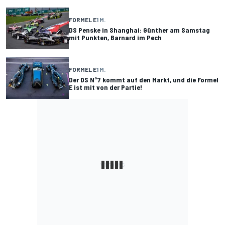
FORMEL E
1 M.
DS Penske in Shanghai: Günther am Samstag
mit Punkten, Barnard im Pech
FORMEL E
1 M.
Der DS N°7 kommt auf den Markt, und die Formel
E ist mit von der Partie!