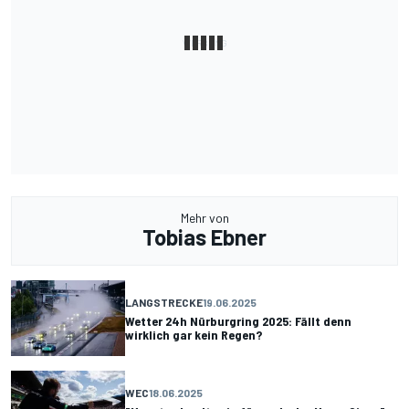
Mehr von
Tobias Ebner
LANGSTRECKE
19.06.2025
Wetter 24h Nürburgring 2025: Fällt denn
wirklich gar kein Regen?
WEC
18.06.2025