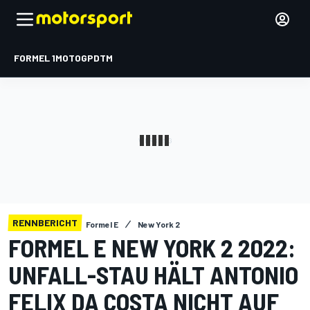
FORMEL 1
MOTOGP
DTM
RENNBERICHT
Formel E
New York 2
FORMEL E NEW YORK 2 2022:
UNFALL-STAU HÄLT ANTONIO
FELIX DA COSTA NICHT AUF