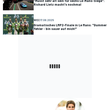
"Musst sehr alt sein für sechs Le-Mans-Siege":
Richard Lietz macht's nochmal
WEC
17.06.2025
Dramatisches LMP2-Finale in Le Mans: "Dummer
Fehler - bin sauer auf mich!"