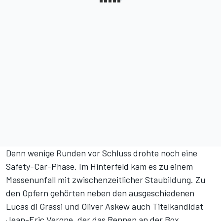
Denn wenige Runden vor Schluss drohte noch eine
Safety-Car-Phase. Im Hinterfeld kam es zu einem
Massenunfall mit zwischenzeitlicher Staubildung. Zu
den Opfern gehörten neben den ausgeschiedenen
Lucas di Grassi und Oliver Askew auch Titelkandidat
Jean-Eric Vergne, der das Rennen an der Box