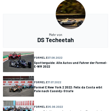
Mehr von
DS Techeetah
FORMEL E
07.08.2022
Spotterguide: Alle Autos und Fahrer der Formel-
E-WM 2022
FORMEL E
17.07.2022
Formel E New York 2 2022: Felix da Costa erbt
Pole nach Cassidy-Strafe
FORMEL E
05.06.2022