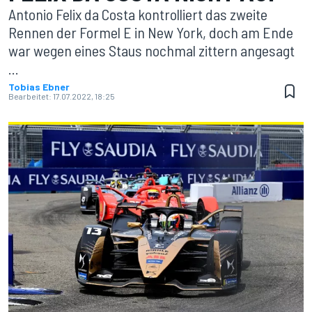
Antonio Felix da Costa kontrolliert das zweite
Rennen der Formel E in New York, doch am Ende
war wegen eines Staus nochmal zittern angesagt
...
Tobias Ebner
Bearbeitet:
17.07.2022, 18:25