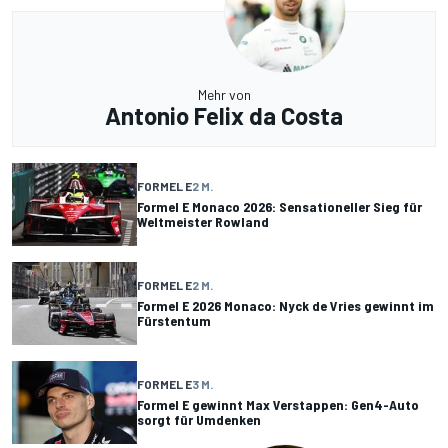
Mehr von
Antonio Felix da Costa
FORMEL E
2 M.
Formel E Monaco 2026: Sensationeller Sieg für
Weltmeister Rowland
FORMEL E
2 M.
Formel E 2026 Monaco: Nyck de Vries gewinnt im
Fürstentum
FORMEL E
3 M.
Formel E gewinnt Max Verstappen: Gen4-Auto
sorgt für Umdenken