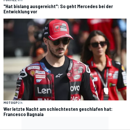
"Hat bislang ausgereicht": So geht Mercedes bei der
Entwicklung vor
MOTOGP
2 h
Wer letzte Nacht am schlechtesten geschlafen hat:
Francesco Bagnaia