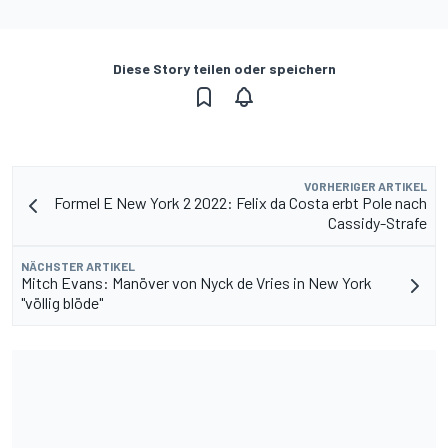
Diese Story teilen oder speichern
VORHERIGER ARTIKEL
Formel E New York 2 2022: Felix da Costa erbt Pole nach
Cassidy-Strafe
NÄCHSTER ARTIKEL
Mitch Evans: Manöver von Nyck de Vries in New York
"völlig blöde"