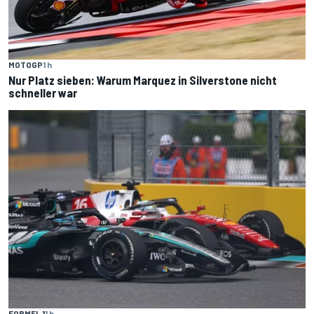
MOTOGP
1 h
Nur Platz sieben: Warum Marquez in Silverstone nicht
schneller war
FORMEL 1
1 h