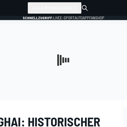
ALLE RENNSERIEN
SCHNELLZUGRIFF:
LIVE
E-SPORT
AUTO
APP
FANSHOP
GHAI: HISTORISCHER