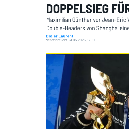
DOPPELSIEG FÜ
Maximilian Günther vor Jean-Eric
Double-Headers von Shanghai einen
Didier Laurent
Veröffentlicht:
31.05.2025, 12:01
MOTOGP