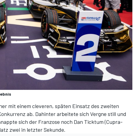
gebnis
her mit einem cleveren, späten Einsatz des zweiten
nkurrenz ab. Dahinter arbeitete sich Vergne still und
schnappte sich der Franzose noch Dan Ticktum (Cupra-
atz zwei in letzter Sekunde.