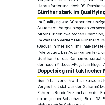
Herausforderung, doch DS-Penske zei
Günther stark im Qualifyin
Im Qualifying war Günther der einzige 
Statement. Vergne hingegen verpasst
bitter für den zweifachen Champion,
Im weiteren Verlauf ließ Günther zun
(Jaguar) hinter sich. Im Finale setzt
Pole tut gut. Das Auto war perfekt, u
SPORTWAGEN
Günther. Für das Rennen versprach er 
der neuen Pitboost-Regel ein kluger 
Doppelsieg mit taktischer 
Beim Start verlor Günther zunächst 
Vergne hielt sich aus den Scharmütze
Fahrer in Runde 14 zum Laden der Bat
strategischer Schachzug. Beide DS-P
hielten sich im Spitzenfeld.