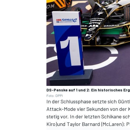
DS-Penske auf 1 und 2: Ein historisches Er
Foto: DPPI
In der Schlussphase setzte sich Günt
Attack-Mode vier Sekunden von der Ko
stetig vor. In der letzten Schikane 
Kiro)und Taylor Barnard (McLaren): Pl