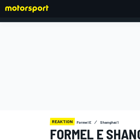
FORMEL 1
REAKTION
Formel E
Shanghai 1
FORMEL E SHAN