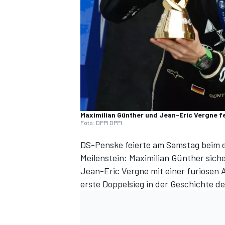
DTM
Maximilian Günther und Jean-Eric Vergne f
Foto: DPPI DPPI
DS-Penske feierte am Samstag beim e
Meilenstein: Maximilian Günther siche
Jean-Eric Vergne mit einer furiosen A
erste Doppelsieg in der Geschichte d