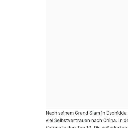
Nach seinem Grand Slam in Dschidda -
viel Selbstvertrauen nach China. In d
Vergne in den Top 10. Die geänderte