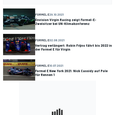
FORMEL E
29.10.2021
Envision Virgin Racing zeigt Formel-E-
Zweisitzer bei UN-Klimakonferenz
FORMEL E
02.08.2021
Vertrag verlängert: Robin Frijns fährt bis 2022 in
der Formel E für Virgin
FORMEL E
10.07.2021
Formel E New York 2021: Nick Cassidy auf Pole
für Rennen 1