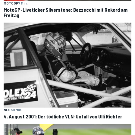
MOTOGP
7 Min.
MotoGP-Liveticker Silverstone: Bezzecchi mit Rekord am
Freitag
NLS
30 Min.
4. August 2001: Der tödliche VLN-Unfall von Ulli Richter