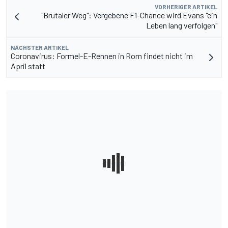
VORHERIGER ARTIKEL
"Brutaler Weg": Vergebene F1-Chance wird Evans "ein
Leben lang verfolgen"
NÄCHSTER ARTIKEL
Coronavirus: Formel-E-Rennen in Rom findet nicht im
April statt