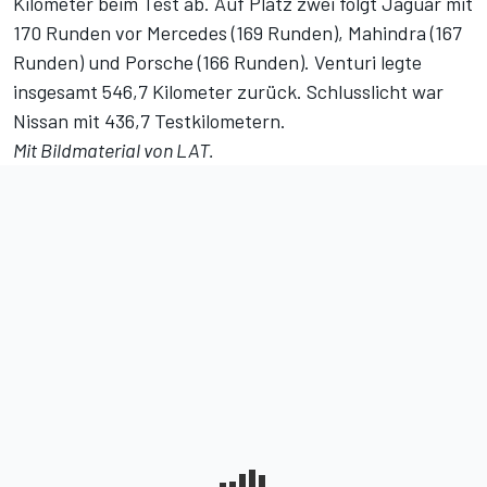
Kilometer beim Test ab. Auf Platz zwei folgt Jaguar mit
170 Runden vor Mercedes (169 Runden), Mahindra (167
Runden) und Porsche (166 Runden). Venturi legte
insgesamt 546,7 Kilometer zurück. Schlusslicht war
Nissan mit 436,7 Testkilometern.
Mit Bildmaterial von LAT.