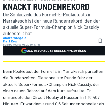
KNACKT RUNDENREKORD
Die Schlagzeile des Formel-E-Rookietests in
Marrakesch ist der neue Rundenrekord, den der
aktuelle Super-Formula-Champion Nick Cassidy
aufgestellt hat
André Wiegold
Matt Kew
Bearbeitet:
03.03.2020, 17:46
ALS BEVORZUGTE QUELLE HINZUFÜGEN
Beim Rookietest der Formel E in Marrakesch purzelten
die Rundenzeiten. Die schnellste Runde fuhr der
aktuelle Super-Formula-Champion Nick Cassidy, der
einen neuen Rekord auf dem Kurs aufstellte. Er
umrundete den Circuit Moulay el Hasssen in 1:16,467
Minuten. Er war damit rund 0,6 Sekunden schneller als