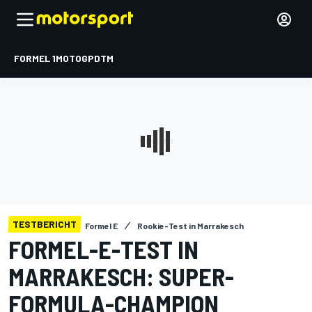
FORMEL 1
MOTOGP
DTM
TESTBERICHT
Formel E
Rookie-Test in Marrakesch
FORMEL-E-TEST IN
MARRAKESCH: SUPER-
FORMULA-CHAMPION